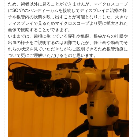
ため、術者以外に見ることができませんが、マイクロスコープ
にSONYのハンディーカムを接続してディスプレイに治療の様
子や根管内の状態を映し出すことが可能となりました。大きな
ディスプレイで見るためマイクロスコープより更に拡大された
画像で観察することができます。
いままでは、歯根に生じている穿孔や亀裂、根尖からの排膿や
出血の様子をご説明するのは困難でしたが、静止画や動画でそ
れらの状況を見ていただきながらご説明できるため根管治療に
ついて更にご理解いただけるものと思います。