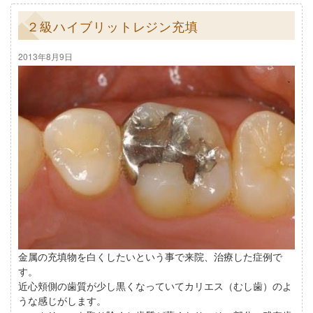
２級ハイブリットレジン充填
2013年8月9日
金属の充填物を白くしたいという事で来院、治療した症例で
す。
近心頬側の歯質が少し黒くなっていてカリエス（むし歯）のよ
うな感じがします。