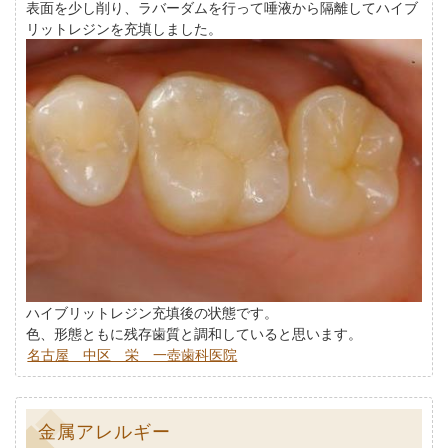
表面を少し削り、ラバーダムを行って唾液から隔離してハイブ
リットレジンを充填しました。
ハイブリットレジン充填後の状態です。
色、形態ともに残存歯質と調和していると思います。
名古屋 中区 栄 一壺歯科医院
金属アレルギー