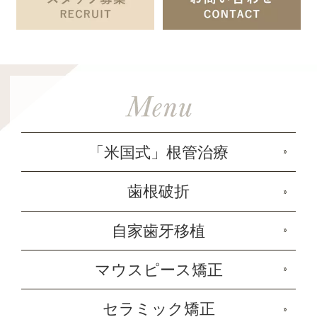
「米国式」根管治療
歯根破折
自家歯牙移植
マウスピース矯正
セラミック矯正