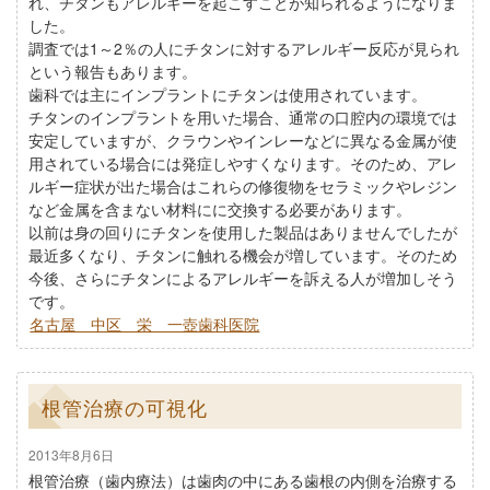
れ、チタンもアレルギーを起こすことが知られるようになりま
した。
調査では1～2％の人にチタンに対するアレルギー反応が見られ
という報告もあります。
歯科では主にインプラントにチタンは使用されています。
チタンのインプラントを用いた場合、通常の口腔内の環境では
安定していますが、クラウンやインレーなどに異なる金属が使
用されている場合には発症しやすくなります。そのため、アレ
ルギー症状が出た場合はこれらの修復物をセラミックやレジン
など金属を含まない材料にに交換する必要があります。
以前は身の回りにチタンを使用した製品はありませんでしたが
最近多くなり、チタンに触れる機会が増しています。そのため
今後、さらにチタンによるアレルギーを訴える人が増加しそう
です。
名古屋 中区 栄 一壺歯科医院
根管治療の可視化
2013年8月6日
根管治療（歯内療法）は歯肉の中にある歯根の内側を治療する