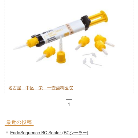
名古屋 中区 栄 一壺歯科医院
1
最近の投稿
EndoSequence BC Sealer (BCシーラー)