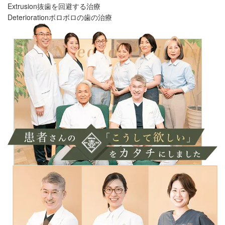
Extrusion
抜歯を回避する治療
Deterioration
ボロボロの歯の治療