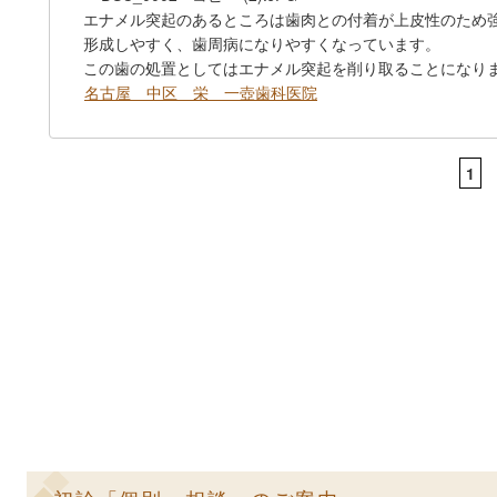
エナメル突起のあるところは歯肉との付着が上皮性のため
形成しやすく、歯周病になりやすくなっています。
この歯の処置としてはエナメル突起を削り取ることになり
名古屋 中区 栄 一壺歯科医院
1