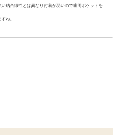
強い結合織性とは異なり付着が弱いので歯周ポケットを
ますね。