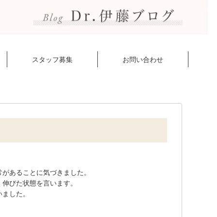
スタッフ募集
お問い合わせ
常があることに気づきました。
く伸びた状態を言います。
いました。