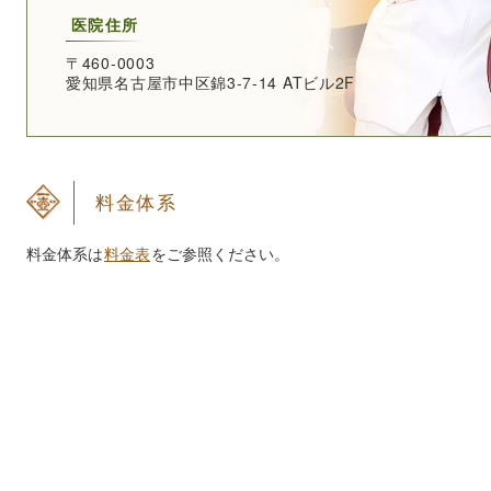
医院住所
〒460-0003
愛知県名古屋市中区錦3-7-14 ATビル2F
料金体系
料金体系は
料金表
をご参照ください。