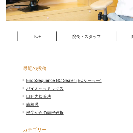
TOP
院長・スタッフ
最近の投稿
EndoSequence BC Sealer (BCシーラー)
バイオセラミックス
口腔内接着法
歯根膜
根尖からの歯根破折
カテゴリー