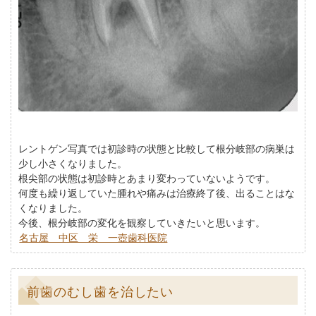
レントゲン写真では初診時の状態と比較して根分岐部の病巣は
少し小さくなりました。
根尖部の状態は初診時とあまり変わっていないようです。
何度も繰り返していた腫れや痛みは治療終了後、出ることはな
くなりました。
今後、根分岐部の変化を観察していきたいと思います。
名古屋 中区 栄 一壺歯科医院
前歯のむし歯を治したい