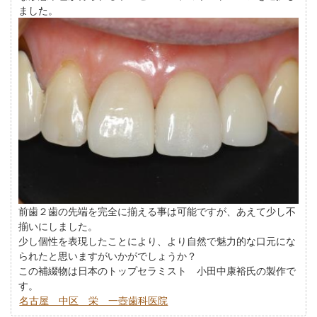
ました。
前歯２歯の先端を完全に揃える事は可能ですが、あえて少し不
揃いにしました。
少し個性を表現したことにより、より自然で魅力的な口元にな
られたと思いますがいかがでしょうか？
この補綴物は日本のトップセラミスト 小田中康裕氏の製作で
す。
名古屋 中区 栄 一壺歯科医院