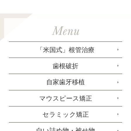
「米国式」根管治療
歯根破折
自家歯牙移植
マウスピース矯正
セラミック矯正
白い詰め物・被せ物