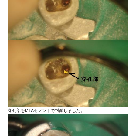
穿孔部をMTAセメントで封鎖しました。