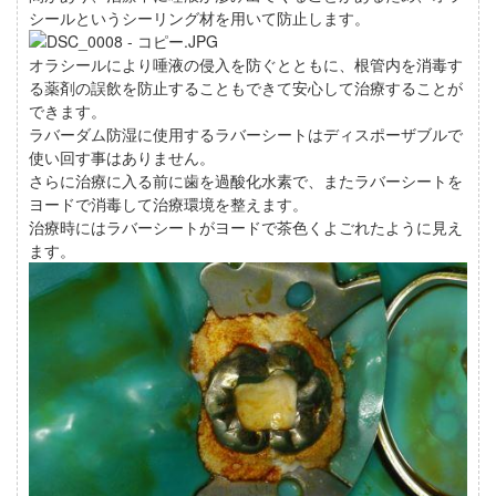
シールというシーリング材を用いて防止します。
オラシールにより唾液の侵入を防ぐとともに、根管内を消毒す
る薬剤の誤飲を防止することもできて安心して治療することが
できます。
ラバーダム防湿に使用するラバーシートはディスポーザブルで
使い回す事はありません。
さらに治療に入る前に歯を過酸化水素で、またラバーシートを
ヨードで消毒して治療環境を整えます。
治療時にはラバーシートがヨードで茶色くよごれたように見え
ます。