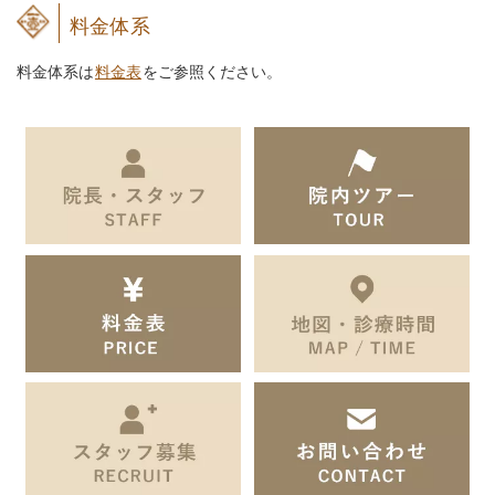
料金体系
料金体系は
料金表
をご参照ください。