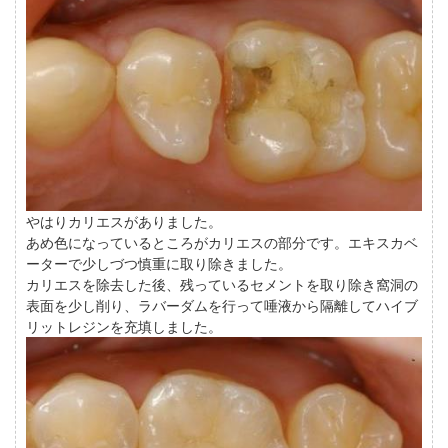
やはりカリエスがありました。
あめ色になっているところがカリエスの部分です。エキスカベ
ーターで少しづつ慎重に取り除きました。
カリエスを除去した後、残っているセメントを取り除き窩洞の
表面を少し削り、ラバーダムを行って唾液から隔離してハイブ
リットレジンを充填しました。