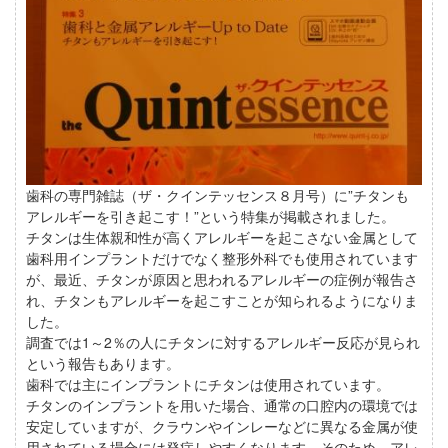
歯科の専門雑誌（ザ・クインテッセンス８月号）に”チタンも
アレルギーを引き起こす！”という特集が掲載されました。
チタンは生体親和性が高くアレルギーを起こさない金属として
歯科用インプラントだけでなく整形外科でも使用されています
が、最近、チタンが原因と思われるアレルギーの症例が報告さ
れ、チタンもアレルギーを起こすことが知られるようになりま
した。
調査では1～2％の人にチタンに対するアレルギー反応が見られ
という報告もあります。
歯科では主にインプラントにチタンは使用されています。
チタンのインプラントを用いた場合、通常の口腔内の環境では
安定していますが、クラウンやインレーなどに異なる金属が使
用されている場合には発症しやすくなります。そのため、アレ