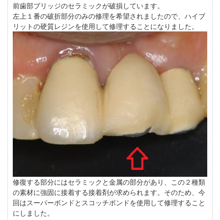
前歯部ブリッジのセラミックが破損しています。
左上１番の破折部分のみの修理を希望されましたので、ハイブ
リットの硬質レジンを使用して修理することになりました。
修復する部分にはセラミックと金属の部分があり、この２種類
の素材に強固に接着する接着剤が求められます。そのため、今
回はスーパーボンドとスコッチボンドを使用して修理すること
にしました。