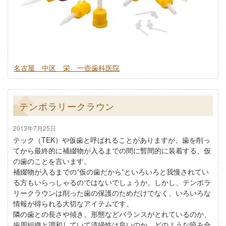
名古屋 中区 栄 一壺歯科医院
テンポラリークラウン
2013年7月25日
テック（TEK）や仮歯と呼ばれることがありますが、歯を削っ
てから最終的に補綴物が入るまでの間に暫間的に装着する、仮
の歯のことを言います。
補綴物が入るまでの”仮の歯だから”といろいろと我慢されてい
る方もいらっしゃるのではないでしょうか。しかし、テンポラ
リークラウンは削った歯の保護のためだけでなく、いろいろな
情報が得られる大切なアイテムです。
隣の歯との長さや傾き、形態などバランスがとれているのか、
歯周組織と調和していて清掃性は良いのか、どのような咬み合