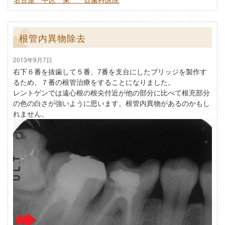
根管内異物除去
2013年9月7日
右下６番を抜歯して５番、7番を支台にしたブリッジを製作す
るため、７番の根管治療をすることになりました。
レントゲンでは遠心根の根尖付近が他の部分に比べて根充部分
の色の白さが強いように思います。根管内異物があるのかもし
れません。