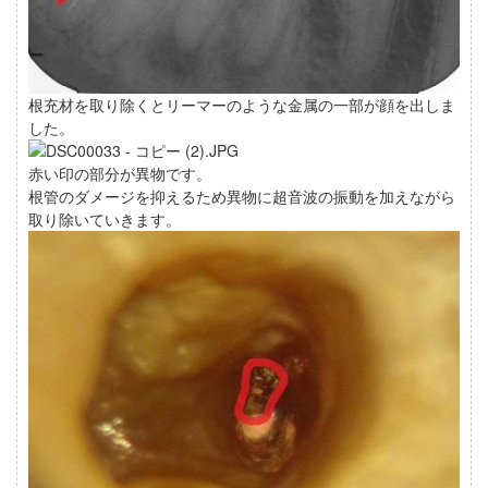
根充材を取り除くとリーマーのような金属の一部が顔を出しま
した。
赤い印の部分が異物です。
根管のダメージを抑えるため異物に超音波の振動を加えながら
取り除いていきます。