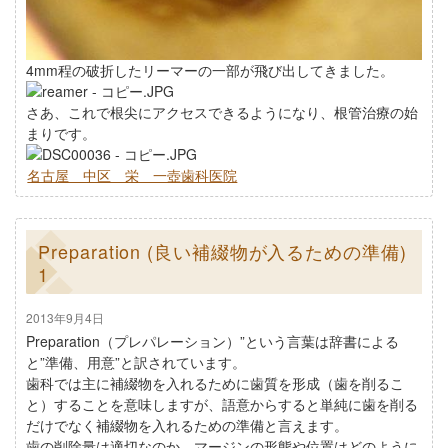
4mm程の破折したリーマーの一部が飛び出してきました。
さあ、これで根尖にアクセスできるようになり、根管治療の始
まりです。
名古屋 中区 栄 一壺歯科医院
Preparation (良い補綴物が入るための準備)
1
2013年9月4日
Preparation（プレパレーション）”という言葉は辞書による
と”準備、用意”と訳されています。
歯科では主に補綴物を入れるために歯質を形成（歯を削るこ
と）することを意味しますが、語意からすると単純に歯を削る
だけでなく補綴物を入れるための準備と言えます。
歯の削除量は適切なのか、マージンの形態や位置はどのように