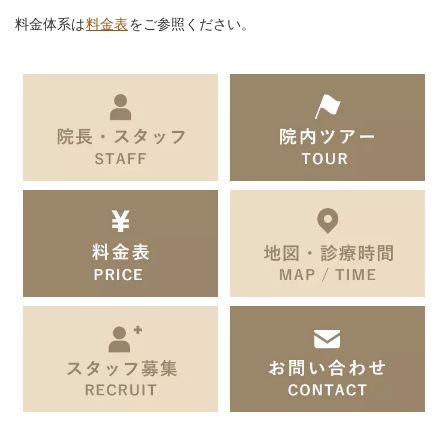
料金体系は
料金表
をご参照ください。