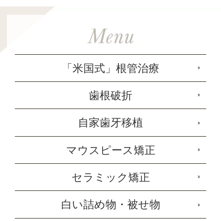
「米国式」根管治療
歯根破折
自家歯牙移植
マウスピース矯正
セラミック矯正
白い詰め物・被せ物