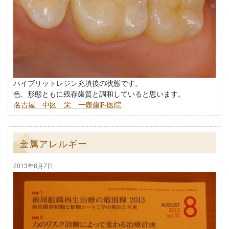
ハイブリットレジン充填後の状態です。
色、形態ともに残存歯質と調和していると思います。
名古屋 中区 栄 一壺歯科医院
金属アレルギー
2013年8月7日