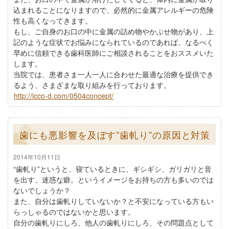
込まれることになりますので、必然的に金属アレルギーの危険
性も高くなってきます。
もし、ご自身のお口の中に金属の詰め物やかぶせ物があり、上
記のような症状でお悩みになられているのであれば、なるべく
早めに信頼できる歯科医師にご相談されることをおススメいた
します。
当院では、患者さま一人一人に合わせた最適な治療を提供でき
るよう、さまざまな取り組みを行っております。
http://icco-d.com/0504concept/
歯にも悪影響を及ぼす”歯軋り”の原因と対策
2014年10月11日
“歯軋り”というと、寝ているときに、ギシギシ、ガリガリと音
を出す、迷惑な癖。というイメージをお持ちの方も多いのでは
ないでしょうか？
また、自分は歯軋りしていないか？と不安になっている方もい
らっしゃるのではないかと思います。
自分の歯軋りにしろ、他人の歯軋りにしろ、その問題点として