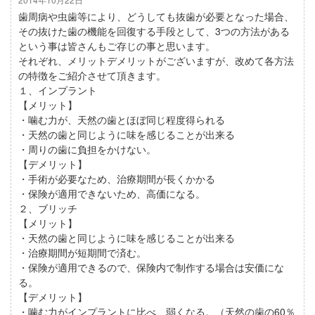
歯周病や虫歯等により、どうしても抜歯が必要となった場合、
その抜けた歯の機能を回復する手段として、3つの方法がある
という事は皆さんもご存じの事と思います。
それぞれ、メリットデメリットがございますが、改めて各方法
の特徴をご紹介させて頂きます。
１、インプラント
【メリット】
・噛む力が、天然の歯とほぼ同じ程度得られる
・天然の歯と同じように味を感じることが出来る
・周りの歯に負担をかけない。
【デメリット】
・手術が必要なため、治療期間が長くかかる
・保険が適用できないため、高価になる。
２、ブリッチ
【メリット】
・天然の歯と同じように味を感じることが出来る
・治療期間が短期間で済む。
・保険が適用できるので、保険内で制作する場合は安価にな
る。
【デメリット】
・噛む力がインプラントに比べ、弱くなる。（天然の歯の60％