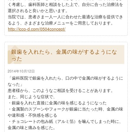
く考慮し、歯科医師と相談をした上で、自分に合った治療法を
選択されると良いかと思います。
当院では、患者さま一人一人に合わせた最適な治療を提供でき
るよう、さまざまな治療メニューをご用意しております。
http://icco-d.com/0504concept/
銀歯を入れたら、金属の味がするようにな
った
2014年10月12日
「歯科医院で銀歯を入れたら、口の中で金属の味がするように
なった」
患者様から、このようなご相談を受けることがあります。
また、同じような症状で、
・銀歯を入れた直後に金属の味を感じるようになった
・金属製のスプーンやフォークが銀歯に当たった時、金属の味
や違和感・不快感を感じる
・チョコレートの包み紙（アルミ箔）を噛んでしまった時に、
金属の味と痛みを感じた。