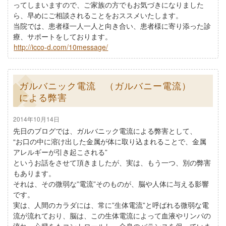
ってしまいますので、ご家族の方でもお気づきになりました
ら、早めにご相談されることをおススメいたします。
当院では、患者様一人一人と向き合い、患者様に寄り添った診
療、サポートをしております。
http://icco-d.com/10message/
ガルバニック電流 （ガルバニー電流）
による弊害
2014年10月14日
先日のブログでは、ガルバニック電流による弊害として、
“お口の中に溶け出した金属が体に取り込まれることで、金属
アレルギーが引き起こされる”
というお話をさせて頂きましたが、実は、もう一つ、別の弊害
もあります。
それは、その微弱な”電流”そのものが、脳や人体に与える影響
です。
実は、人間のカラダには、常に”生体電流”と呼ばれる微弱な電
流が流れており、脳は、この生体電流によって血液やリンパの