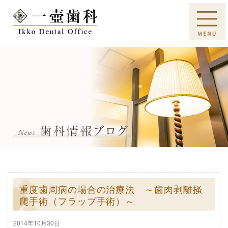
重度歯周病の場合の治療法 ～歯肉剥離掻
爬手術（フラップ手術）～
2014年10月30日