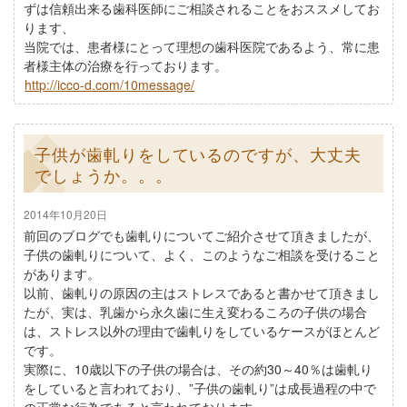
ずは信頼出来る歯科医師にご相談されることをおススメしてお
ります、
当院では、患者様にとって理想の歯科医院であるよう、常に患
者様主体の治療を行っております。
http://icco-d.com/10message/
子供が歯軋りをしているのですが、大丈夫
でしょうか。。。
2014年10月20日
前回のブログでも歯軋りについてご紹介させて頂きましたが、
子供の歯軋りについて、よく、このようなご相談を受けること
があります。
以前、歯軋りの原因の主はストレスであると書かせて頂きまし
たが、実は、乳歯から永久歯に生え変わるころの子供の場合
は、ストレス以外の理由で歯軋りをしているケースがほとんど
です。
実際に、10歳以下の子供の場合は、その約30～40％は歯軋り
をしていると言われており、”子供の歯軋り”は成長過程の中で
の正常な行為であると言われております。