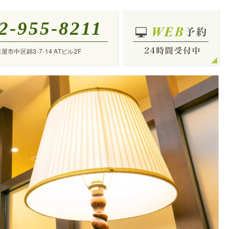
2-955-8211
古屋市中区錦3-7-14 ATビル2F