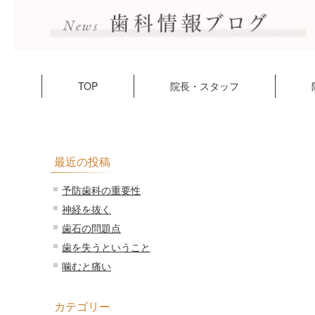
TOP
院長・スタッフ
最近の投稿
予防歯科の重要性
神経を抜く
歯石の問題点
歯を失うということ
噛むと痛い
カテゴリー