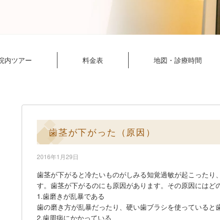
院内ツアー
料金表
地図・診療時間
歯茎が下がった（原因）
2016年1月29日
歯茎が下がると冷たいものがしみる知覚過敏が起こったり
す。歯茎が下がるのにも原因があります。その原因にはど
1.歯磨きが乱暴である
歯の磨き方が乱暴だったり、硬い歯ブラシを使っていると
2.歯周病にかかっている