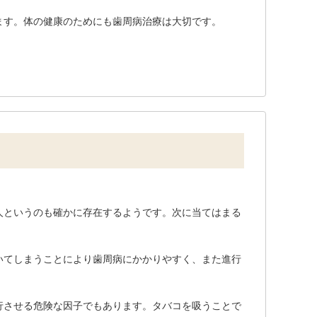
ます。体の健康のためにも歯周病治療は大切です。
人というのも確かに存在するようです。次に当てはまる
いてしまうことにより歯周病にかかりやすく、また進行
行させる危険な因子でもあります。タバコを吸うことで