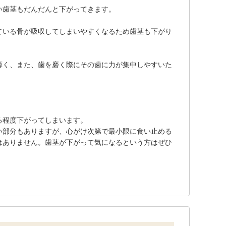
い歯茎もだんだんと下がってきます。
ている骨が吸収してしまいやすくなるため歯茎も下がり
薄く、また、歯を磨く際にその歯に力が集中しやすいた
る程度下がってしまいます。
い部分もありますが、心がけ次第で最小限に食い止める
はありません。歯茎が下がって気になるという方はぜひ