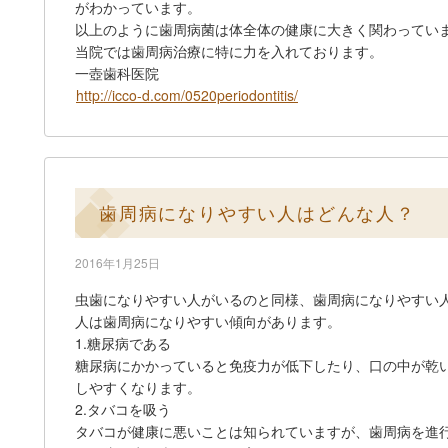
がわかっています。
以上のように歯周病菌は体全体の健康に大きく関わってい
当院では歯周病治療に特に力を入れております。
一壺歯科医院
http://icco-d.com/0520periodontitis/
歯周病になりやすい人はどんな人？
2016年1月25日
虫歯になりやすい人がいるのと同様、歯周病になりやすい
人は歯周病になりやすい傾向があります。
1.糖尿病である
糖尿病にかかっていると免疫力が低下したり、口の中が乾
しやすくなります。
2.タバコを吸う
タバコが健康に悪いことは知られていますが、歯周病を進