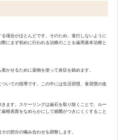
する場合がほとんどです。そのため、進行しないように
の際にまず初めに行われる治療のことを歯周基本治療と
ち着かせるために薬物を使って炎症を鎮めます。
についての指導です。この中には生活習慣、食習慣の改
除きます。スケーリングは歯石を取り除くことで、ルー
て歯根表面をなめらかにして細菌がつきにくくすること
はその部分の噛み合わせを調整します。