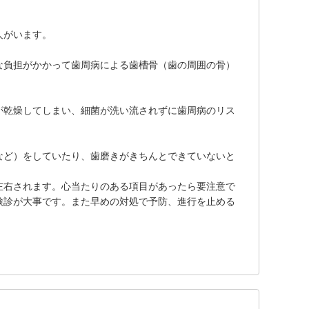
人がいます。
な負担がかかって歯周病による歯槽骨（歯の周囲の骨）
が乾燥してしまい、細菌が洗い流されずに歯周病のリス
など）をしていたり、歯磨きがきちんとできていないと
左右されます。心当たりのある項目があったら要注意で
検診が大事です。また早めの対処で予防、進行を止める