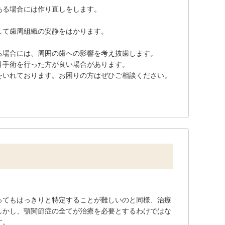
ある場合には作り直しをします。
して歯周組織の安静をはかります。
る場合には、周囲の歯への影響を考え抜歯します。
科手術を行った方が良い場合があります。
をいれております。お困りの方はぜひご相談ください。
ってもはっきりと特定することが難しいのと同様、治療
しかし、顎関節症の全てが治療を必要とするわけではな
す。