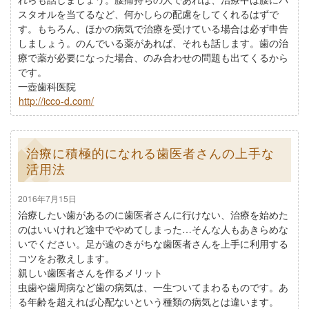
スタオルを当てるなど、何かしらの配慮をしてくれるはずで
す。もちろん、ほかの病気で治療を受けている場合は必ず申告
しましょう。のんでいる薬があれば、それも話します。歯の治
療で薬が必要になった場合、のみ合わせの問題も出てくるから
です。
一壺歯科医院
http://icco-d.com/
治療に積極的になれる歯医者さんの上手な
活用法
2016年7月15日
治療したい歯があるのに歯医者さんに行けない、治療を始めた
のはいいけれど途中でやめてしまった…そんな人もあきらめな
いでください。足が遠のきがちな歯医者さんを上手に利用する
コツをお教えします。
親しい歯医者さんを作るメリット
虫歯や歯周病など歯の病気は、一生ついてまわるものです。あ
る年齢を超えれば心配ないという種類の病気とは違います。