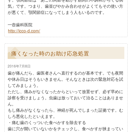
気」です。つまり、歯並びやかみ合わせがよくてもその使い方
が悪くて、顎関節症になってしまう人もいるのです。
一壺歯科医院
http://icco-d.com/
痛くなった時のお助け応急処置
2016年7月8日
歯が痛んだら、歯医者さんへ直行するのが基本です。でも夜間
や休み日はそうもいきません。そんなときは次の緊急対応を試
してみましょう。
ただし、痛みがなくなったからといって放置せず、必ず早めに
診察を受けましょう。虫歯は放っておいて治ることはありませ
ん。
もし痛みがなくなったら、神経が死んでしまった証拠です。む
しろ悪化したといえます。
・痛む歯のくっついた食べかすを除去する
歯に穴が開いていないかをチェックし、食べかすが挟まってい