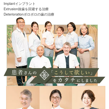
Implant
インプラント
Extrusion
抜歯を回避する治療
Deterioration
ボロボロの歯の治療