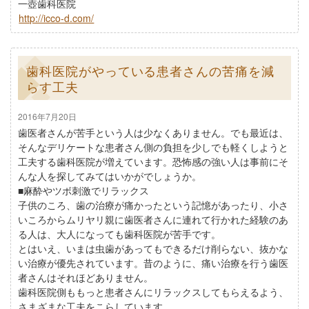
一壺歯科医院
http://icco-d.com/
歯科医院がやっている患者さんの苦痛を減
らす工夫
2016年7月20日
歯医者さんが苦手という人は少なくありません。でも最近は、
そんなデリケートな患者さん側の負担を少しでも軽くしようと
工夫する歯科医院が増えています。恐怖感の強い人は事前にそ
んな人を探してみてはいかがでしょうか。
■麻酔やツボ刺激でリラックス
子供のころ、歯の治療が痛かったという記憶があったり、小さ
いころからムリヤリ親に歯医者さんに連れて行かれた経験のあ
る人は、大人になっても歯科医院が苦手です。
とはいえ、いまは虫歯があってもできるだけ削らない、抜かな
い治療が優先されています。昔のように、痛い治療を行う歯医
者さんはそれほどありません。
歯科医院側ももっと患者さんにリラックスしてもらえるよう、
さまざまな工夫をこらしています。