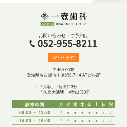
お問い合わせ・ご予約は
052-955-8211
〒460-0003
愛知県名古屋市中区錦3-7-14 ATビル2F
・「栄駅」1番出口3分
・「久屋大通駅」4番出口3分
診療時間
月
火
水
木
金
土
日
祝
09:00 ～ 13:00
/
●
●
●
●
●
/
/
14:00 ～ 16:00
/
/
●
●
●
●
/
/