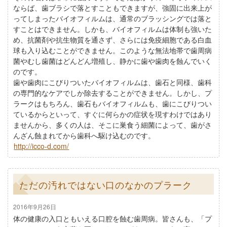
ならば、歯ブラシで落とすこともできますが、強固に出来上が
ってしまったバイオフィルムは、通常のブラッシングでは落と
すことはできません。しかも、バイオフィルムは体制も強いた
め、抗菌剤や抗生物質を通さず、さらには免疫細胞である白血
球も入り込むことができません。このような無法地帯で歯周病
菌やむし歯菌はどんどん増殖し、静かに歯や歯肉を蝕んでいく
のです。
歯や歯肉にこびりついたバイオフィルムは、歯石と同様、歯科
の専門的なケアでしか除去することができません。しかし、プ
ラークはもちろん、歯石もバイオフィルムも、歯にこびりつい
ているからといって、すぐに何らかの症状を現すわけではあり
ませんから、多くの人は、そこに巣食う細菌によって、歯がさ
んざん蝕まれてから歯科へ駆け込むのです。
http://icco-d.com/
ただの汚れではない口のなかのプラーク
2016年9月26日
体の健康の入口ともいえる口腔を蝕む歯周病。皆さんも、「プ