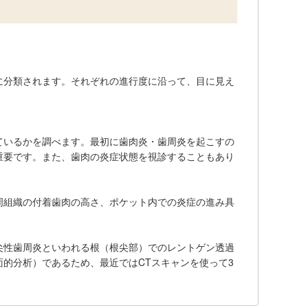
に分類されます。それぞれの進行度に沿って、目に見え
ているかを調べます。最初に歯肉炎・歯周炎を起こすの
重要です。また、歯肉の炎症状態を視診することもあり
周組織の付着歯肉の高さ、ポケット内での炎症の進み具
尖性歯周炎といわれる根（根尖部）でのレントゲン透過
的分析）であるため、最近ではCTスキャンを使って3