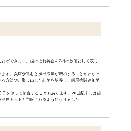
ことができます。歯の揺れ具合を2桁の数値として表し
ります。炎症が進むと浸出液量が増加することがわかっ
べる方法や、取り出した細菌を培養し、歯周病関連細菌
分子を使って検査することもあります。20世紀末には歯
る簡易キットも市販されるようになりました。