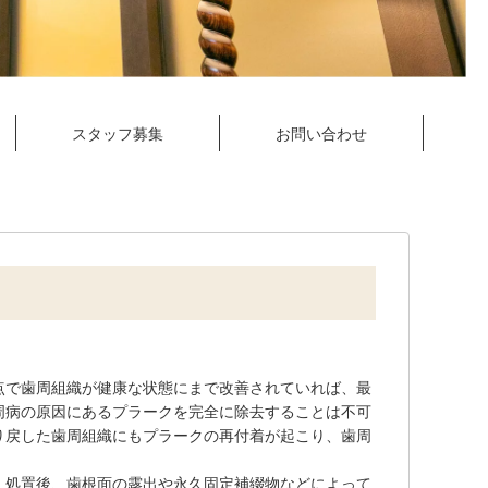
スタッフ募集
お問い合わせ
点で歯周組織が健康な状態にまで改善されていれば、最
周病の原因にあるプラークを完全に除去することは不可
り戻した歯周組織にもプラークの再付着が起こり、歯周
、処置後、歯根面の露出や永久固定補綴物などによって