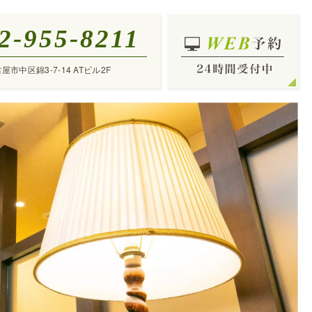
2-955-8211
古屋市中区錦3-7-14 ATビル2F