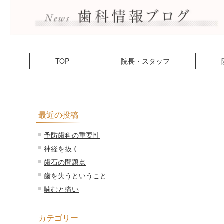
TOP
院長・スタッフ
最近の投稿
予防歯科の重要性
神経を抜く
歯石の問題点
歯を失うということ
噛むと痛い
カテゴリー