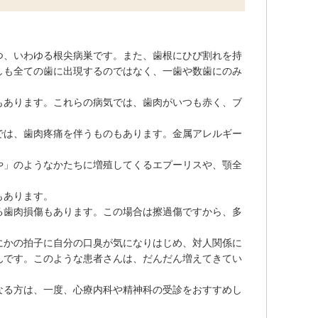
つ、いわゆる根尖病巣です。また、歯根にひび割れを持
しも全ての歯に出現するのではなく、一歯や数歯にのみ
もあります。これらの病気では、歯肉がいつも赤く、ブ
では、歯肉疼痛を伴うものもあります。金属アレルギー
や」のようなかたちに増殖してくるエプーリスや、顎全
もあります。
る歯肉損傷もあります。この場合は擦過傷ですから、多
にかの拍子に自分の口臭が気になりはじめ、対人関係に
んです。このような患者さんは、だんだん増えてきてい
なる方は、一度、心療内科や精神科の受診をおすすめし