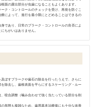
歯根面の露出部分が虫歯になることもよくあります。
ラーク・コントロールのチェックを受け、再発を防ぐこ
治療によって、進行を最小限にとどめることはできるの
自身であり、日常のプラーク・コントロールの良否によ
とにちがいはありません。
を及ぼすプラークや歯石の除去を行ったうえで、さらに
部を除去し、歯根表面を平らにするスケーリング・ルー
は、咬合調整（噛み合わせで強く当たっている部分を削
根の形態も複雑なため、歯周基本治療後にも十分な改善