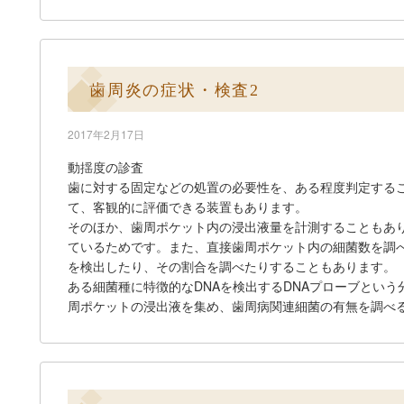
歯周炎の症状・検査2
2017年2月17日
動揺度の診査
歯に対する固定などの処置の必要性を、ある程度判定する
て、客観的に評価できる装置もあります。
そのほか、歯周ポケット内の浸出液量を計測することもあ
ているためです。また、直接歯周ポケット内の細菌数を調
を検出したり、その割合を調べたりすることもあります。
ある細菌種に特徴的なDNAを検出するDNAプローブという
周ポケットの浸出液を集め、歯周病関連細菌の有無を調べ