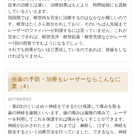
従来の治療とは違い、治療効果はもとより、時間短縮にも貢献
しているといえます。
現段階では、根管内を完全に治療するのはなかなか難しいので
す。根管はたくさん枝分かれしており、そのいちばん先端まで
レーザーのファイバーが到達するには至っていません。これが
完全にできれば、根管洗浄・根管貼薬・根管充填などがレーザ
ー1回の照射ですむようになるでしょう。
それでも効果がないほど悪化しているのであれば、抜歯をしな
ければなりません。
虫歯の予防・治療もレーザーならこんなに
楽（4）
2017年6月3日
・第2次のくい止め＝神経をできるだけ保護して痛みを取る
歯の神経を歯髄といいます。歯の痛みは歯髄の痛みで、レーザ
ーを利用してこれを保護すれば痛みをなくすことができます。
神経がおかされたとき、これまでは、麻酔し、けずり、神経を
除去するという治療方法を行っていました。できるなら、神経