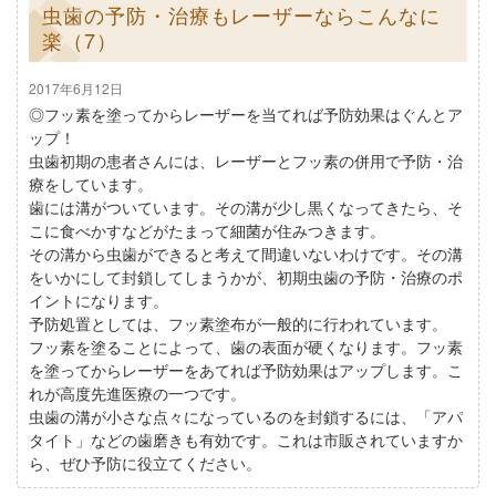
虫歯の予防・治療もレーザーならこんなに
楽（7）
2017年6月12日
◎フッ素を塗ってからレーザーを当てれば予防効果はぐんとア
ップ！
虫歯初期の患者さんには、レーザーとフッ素の併用で予防・治
療をしています。
歯には溝がついています。その溝が少し黒くなってきたら、そ
こに食べかすなどがたまって細菌が住みつきます。
その溝から虫歯ができると考えて間違いないわけです。その溝
をいかにして封鎖してしまうかが、初期虫歯の予防・治療のポ
イントになります。
予防処置としては、フッ素塗布が一般的に行われています。
フッ素を塗ることによって、歯の表面が硬くなります。フッ素
を塗ってからレーザーをあてれば予防効果はアップします。こ
れが高度先進医療の一つです。
虫歯の溝が小さな点々になっているのを封鎖するには、「アパ
タイト」などの歯磨きも有効です。これは市販されていますか
ら、ぜひ予防に役立てください。