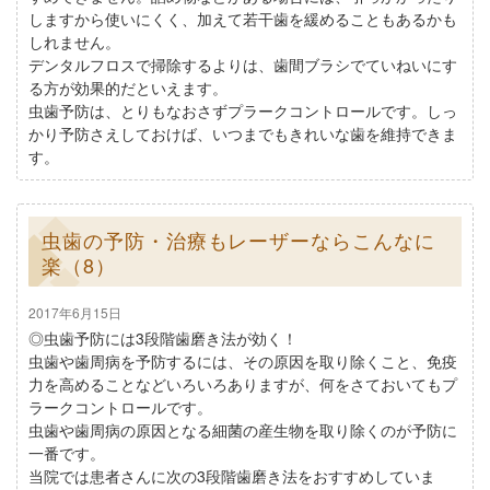
しますから使いにくく、加えて若干歯を緩めることもあるかも
しれません。
デンタルフロスで掃除するよりは、歯間ブラシでていねいにす
る方が効果的だといえます。
虫歯予防は、とりもなおさずプラークコントロールです。しっ
かり予防さえしておけば、いつまでもきれいな歯を維持できま
す。
虫歯の予防・治療もレーザーならこんなに
楽（8）
2017年6月15日
◎虫歯予防には3段階歯磨き法が効く！
虫歯や歯周病を予防するには、その原因を取り除くこと、免疫
力を高めることなどいろいろありますが、何をさておいてもプ
ラークコントロールです。
虫歯や歯周病の原因となる細菌の産生物を取り除くのが予防に
一番です。
当院では患者さんに次の3段階歯磨き法をおすすめしていま