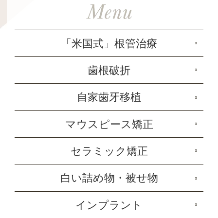
「米国式」根管治療
歯根破折
自家歯牙移植
マウスピース矯正
セラミック矯正
白い詰め物・被せ物
インプラント