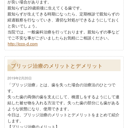
が良い場合があります。
親知らずは20歳前後に生えてくる歯です。
親知らずが生えてきる時期になったら、定期検診で親知らずの
経過観察を行なっていき、適切な対処ができるようにしておく
と良いでしょう。
当院では、一般歯科治療を行っております。親知らずの事など
でご不安な事がございましたらお気軽にご相談ください。
http://icco-d.com
ブリッジ治療のメリットとデメリット
2019年2月20日
「ブリッジ治療」とは、歯を失った場合の治療法のひとつで
す。
失った歯の両側の歯を支えにして、橋渡しをするようにして連
結した被せ物を入れる方法です。失った歯の部分にも歯がある
ような状態になり、使用できます。
今日は、ブリッジ治療のメリットとデメリットをまとめて紹介
します。
【ブリッジ治療のメリット】