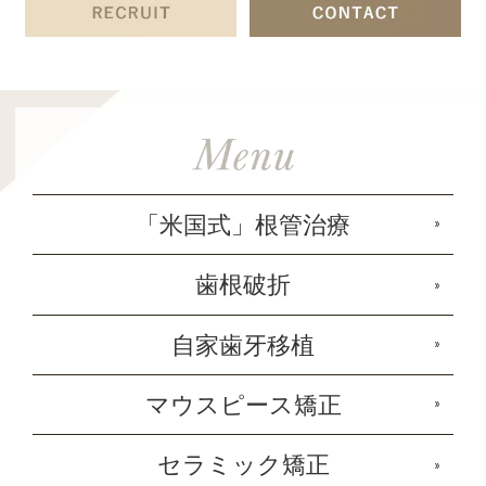
「米国式」根管治療
歯根破折
自家歯牙移植
マウスピース矯正
セラミック矯正