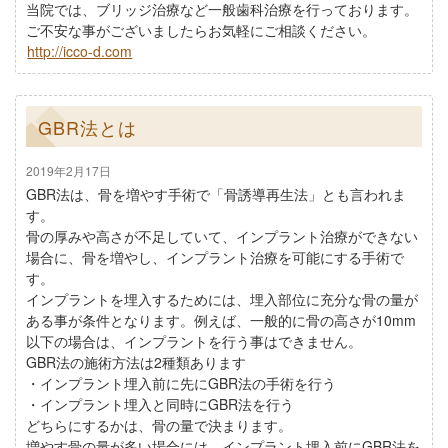
当院では、ブリッジ治療など一般歯科治療を行っております。
ご不安な事がございましたらお気軽にご相談ください。
http://icco-d.com
GBR法とは
2019年2月17日
GBR法は、骨を増やす手術で「骨誘導再生法」とも言われま
す。
骨の厚みや高さが不足していて、インプラント治療ができない
場合に、骨を増やし、インプラント治療を可能にする手術で
す。
インプラントを埋入するためには、埋入部位に充分な骨の量が
ある事が条件となります。例えば、一般的に骨の高さが10mm
以下の場合は、インプラントを行う事はできません。
GBR法の施術方法は2種類あります
・インプラント埋入前に先にGBR法の手術を行う
・インプラント埋入と同時にGBR法を行う
どちらにするかは、骨の量で決まります。
増やす骨の量が多い場合には、インプラント埋入前にGBR法を