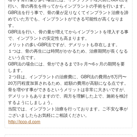
行い、骨の再生を待ってからインプラントの手術を行います。
GBR法を行う事で、骨の量が足りなくてインプラント治療を諦
めていた方でも、インプラントができる可能性が高くなりま
す。
GBR法を行い、骨の量が増えてからインプラントを埋入する事
で、インプラントの安定性も高まります。
メリットの多いGBR法ですが、デメリットも存在します。
１つは、骨の再生には時間がかかるため、治療期間が長くなる
という点です。
GBR法の場合には、骨ができるまで3ヶ月〜6ヶ月の期間を要
します。
２つ目は、インプラントの治療費に、GBR法の費用が5万円〜
20万円程度加算されるため、総額の費用が高額になる点です。
骨を増やす事ができるというメリットは非常に大きいですが、
デメリットもありますので、両方を理解した上で、施術を検討
するようにしましょう。
当院では、インプラント治療を行っております。ご不安な事が
ございましたらお気軽にご相談ください。
http://icco-d.com