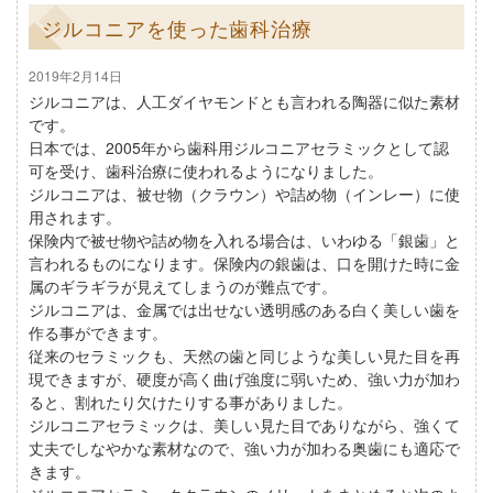
ジルコニアを使った歯科治療
2019年2月14日
ジルコニアは、人工ダイヤモンドとも言われる陶器に似た素材
です。
日本では、2005年から歯科用ジルコニアセラミックとして認
可を受け、歯科治療に使われるようになりました。
ジルコニアは、被せ物（クラウン）や詰め物（インレー）に使
用されます。
保険内で被せ物や詰め物を入れる場合は、いわゆる「銀歯」と
言われるものになります。保険内の銀歯は、口を開けた時に金
属のギラギラが見えてしまうのが難点です。
ジルコニアは、金属では出せない透明感のある白く美しい歯を
作る事ができます。
従来のセラミックも、天然の歯と同じような美しい見た目を再
現できますが、硬度が高く曲げ強度に弱いため、強い力が加わ
ると、割れたり欠けたりする事がありました。
ジルコニアセラミックは、美しい見た目でありながら、強くて
丈夫でしなやかな素材なので、強い力が加わる奥歯にも適応で
きます。