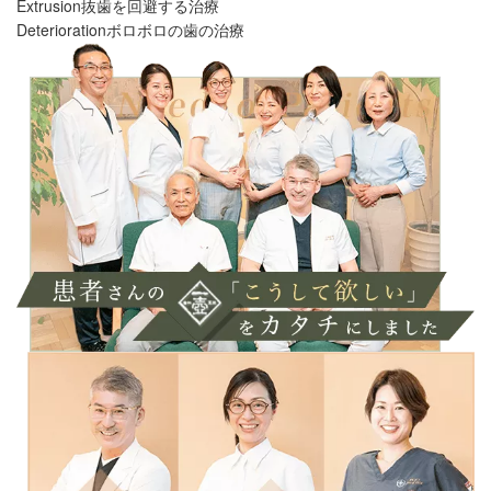
Extrusion
抜歯を回避する治療
Deterioration
ボロボロの歯の治療