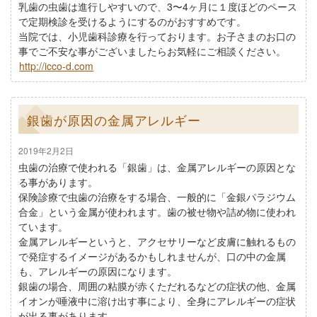
乳歯の虫歯は進行しやすいので、3〜4ヶ月に１度ほどのペース
で定期検診を受けるようにするのがおすすめです。
当院では、小児歯科診療を行っております。お子さまのお口の
事でご不安な事がございましたらお気軽にご相談ください。
http://icco-d.com
銀歯が原因の金属アレルギー
2019年2月2日
虫歯の治療で使われる「銀歯」は、金属アレルギーの原因とな
る事があります。
保険診療で虫歯の治療をする場合、一般的に「金銀パラジウム
合金」という金属が使われます。歯の被せ物や詰め物に使われ
ています。
金属アレルギーというと、アクセサリーなど皮膚に触れるもの
で発症するイメージがあるかもしれませんが、口の中の金属
も、アレルギーの原因になります。
銀歯の場合、周囲の粘膜が赤くただれるなどの症状の他、金属
イオンが唾液中に溶け出す事により、全身にアレルギーの症状
が出る事があります。