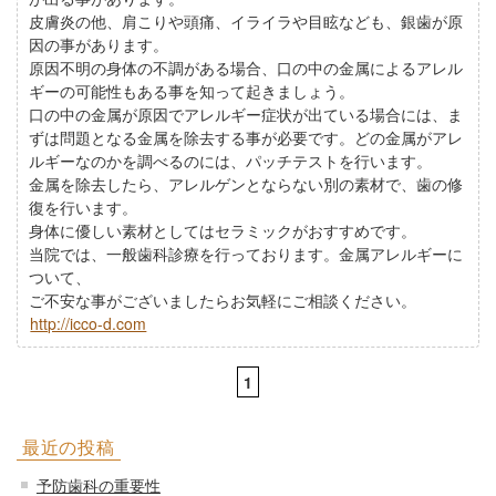
皮膚炎の他、肩こりや頭痛、イライラや目眩なども、銀歯が原
因の事があります。
原因不明の身体の不調がある場合、口の中の金属によるアレル
ギーの可能性もある事を知って起きましょう。
口の中の金属が原因でアレルギー症状が出ている場合には、ま
ずは問題となる金属を除去する事が必要です。どの金属がアレ
ルギーなのかを調べるのには、パッチテストを行います。
金属を除去したら、アレルゲンとならない別の素材で、歯の修
復を行います。
身体に優しい素材としてはセラミックがおすすめです。
当院では、一般歯科診療を行っております。金属アレルギーに
ついて、
ご不安な事がございましたらお気軽にご相談ください。
http://icco-d.com
1
最近の投稿
予防歯科の重要性