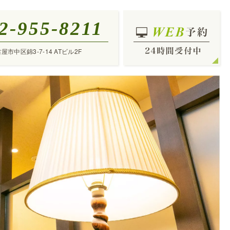
2-955-8211
古屋市中区錦3-7-14 ATビル2F