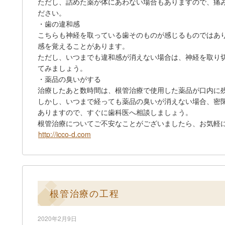
ただし、詰めた薬が体にあわない場合もありますので、痛
ださい。
・歯の違和感
こちらも神経を取っている歯そのものが感じるものではあ
感を覚えることがあります。
ただし、いつまでも違和感が消えない場合は、神経を取り
てみましょう。
・薬品の臭いがする
治療したあと数時間は、根管治療で使用した薬品が口内に
しかし、いつまで経っても薬品の臭いが消えない場合、密
ありますので、すぐに歯科医へ相談しましょう。
根管治療についてご不安なことがございましたら、お気軽
http://icco-d.com
根管治療の工程
2020年2月9日