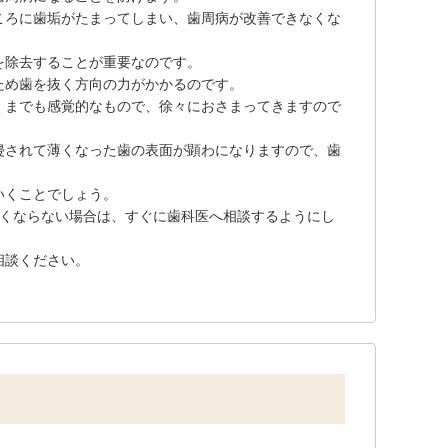
ころに歯垢がたまってしまい、歯周病が改善できなくな
を除去することが重要なのです。
ため歯を抜く方向の力がかかるのです。
くまでも感覚的なもので、徐々におさまってきますので
侵されて薄くなった歯の表面が顕わになりますので、歯
いくことでしょう。
なくならない場合は、すぐに歯科医へ相談するようにし
相談ください。