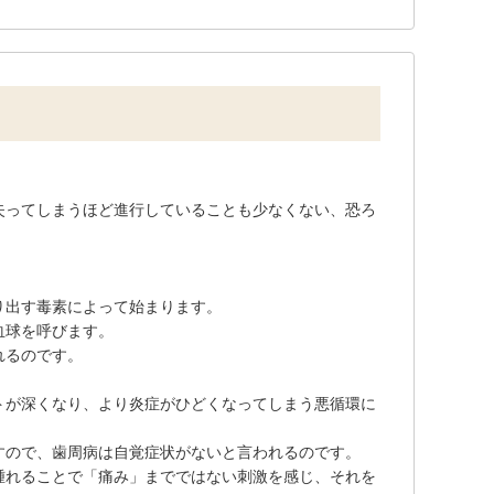
失ってしまうほど進行していることも少なくない、恐ろ
り出す毒素によって始まります。
血球を呼びます。
れるのです。
トが深くなり、より炎症がひどくなってしまう悪循環に
すので、歯周病は自覚症状がないと言われるのです。
腫れることで「痛み」までではない刺激を感じ、それを