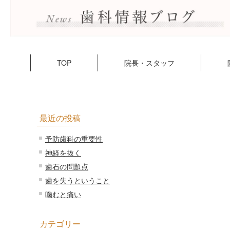
TOP
院長・スタッフ
最近の投稿
予防歯科の重要性
神経を抜く
歯石の問題点
歯を失うということ
噛むと痛い
カテゴリー