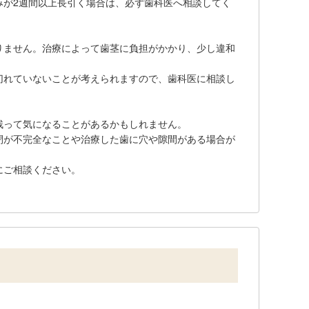
みが2週間以上長引く場合は、必ず歯科医へ相談してく
りません。治療によって歯茎に負担がかかり、少し違和
切れていないことが考えられますので、歯科医に相談し
残って気になることがあるかもしれません。
閉が不完全なことや治療した歯に穴や隙間がある場合が
にご相談ください。