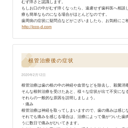
むず痒さと認識します。
もしお口の中がむず痒くなったら、遠慮せず歯科医へ相談
療も簡単なものになる場合がほとんどなのです。
歯周病の症状に疑問点などがございましたら、お気軽にご
http://icco-d.com
根管治療後の症状
2020年2月12日
根管治療は歯の根の中の神経や血管などを除去し、殺菌消
そんな根幹治療を受けたあと、様々な症状が出て不安にな
それらの一般的な原因を説明しましょう。
・痛み
根管治療は神経を取ってしまいますので、歯の痛みは感じ
それでも痛みを感じる場合は、治療によって傷がついた歯
うに数日で痛みがひいてきます。