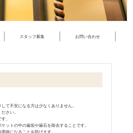
スタッフ募集
お問い合わせ
りして不安になる方は少なくありません。
ください。
です。
ポケットの中の歯垢や歯石を除去することです。
歯周病になることを防げます。