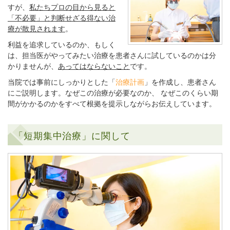
すが、
私たちプロの目から見ると
「不必要」と判断せざる得ない治
療が散見されます
。
利益を追求しているのか、もしく
は、担当医がやってみたい治療を患者さんに試しているのかは分
かりませんが、
あってはならないこと
です。
当院では事前にしっかりとした「
治療計画
」を作成し、患者さん
にご説明します。なぜこの治療が必要なのか、 なぜこのくらい期
間がかかるのかをすべて根拠を提示しながらお伝えしています。
「短期集中治療」に関して