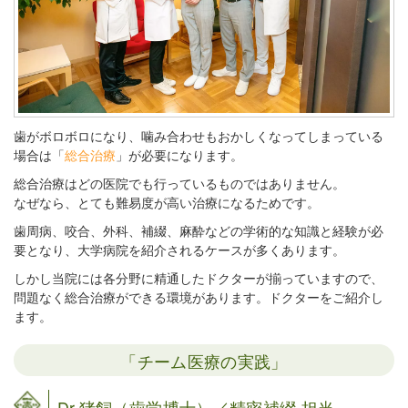
歯がボロボロになり、噛み合わせもおかしくなってしまっている
場合は「
総合治療
」が必要になります。
総合治療はどの医院でも行っているものではありません。
なぜなら、とても難易度が高い治療になるためです。
歯周病、咬合、外科、補綴、麻酔などの学術的な知識と経験が必
要となり、大学病院を紹介されるケースが多くあります。
しかし当院には各分野に精通したドクターが揃っていますので、
問題なく総合治療ができる環境があります。ドクターをご紹介し
ます。
「チーム医療の実践」
Dr.猪飼（歯学博士）／精密補綴 担当