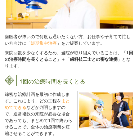
歯医者が怖いので何度も通いたくない方、お仕事や子育てて忙し
い方向けに「
短期集中治療
」をご提案しています。
来院回数を少なくするため、当院が取り組んでいることは、「
1回
の治療時間を長くとること
」＋「
歯科技工士との密な連携
」とな
ります。
1回の治療時間を長くとる
綿密な治療計画を最初に作成しま
す。これにより、どの工程を
まと
めてできる
などが判明しますの
で、通常複数の来院が必要な場合
であっても、まとめて1回で終わら
せることで、全体の治療期間を短
縮させることができます。