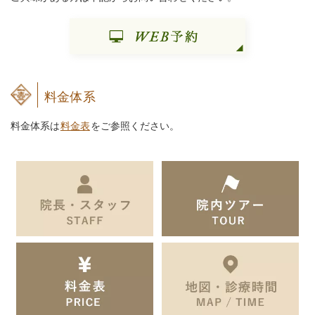
料金体系
料金体系は
料金表
をご参照ください。