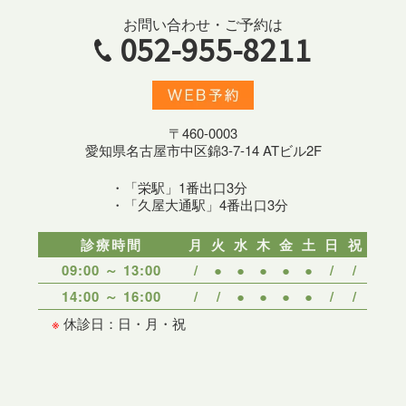
お問い合わせ・ご予約は
052-955-8211
〒460-0003
愛知県名古屋市中区錦3-7-14 ATビル2F
・「栄駅」1番出口3分
・「久屋大通駅」4番出口3分
診療時間
月
火
水
木
金
土
日
祝
09:00 ～ 13:00
/
●
●
●
●
●
/
/
14:00 ～ 16:00
/
/
●
●
●
●
/
/
※
休診日：日・月・祝