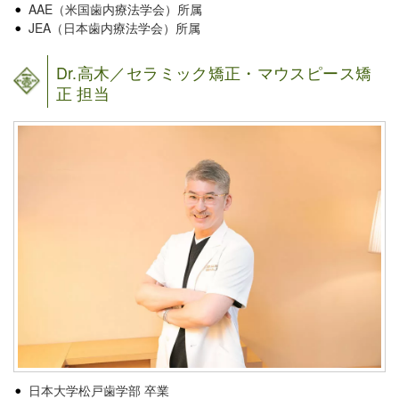
AAE（米国歯内療法学会）所属
JEA（日本歯内療法学会）所属
Dr.高木／セラミック矯正・マウスピース矯
正 担当
日本大学松戸歯学部 卒業