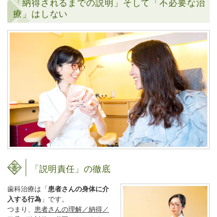
「納得されるまでの説明」そして「不必要な治
療」はしない
「説明責任」の徹底
歯科治療は「
患者さんの身体に介
入する行為
」です。
つまり、
患者さんの理解／納得／