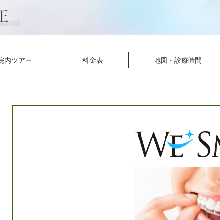
院内ツアー
料金表
地図・診療時間