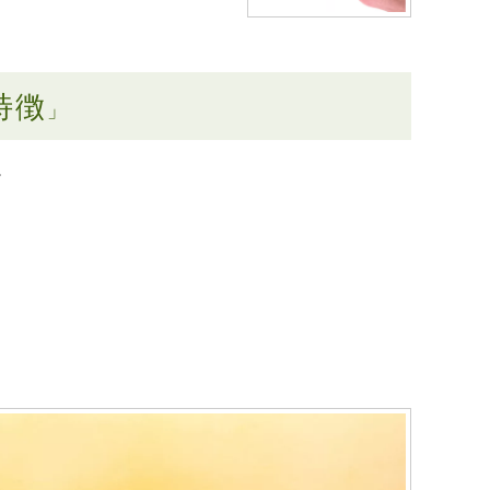
特徴
」
。