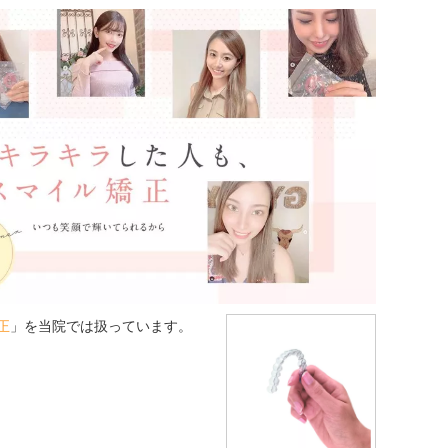
正
」を当院では扱っています。