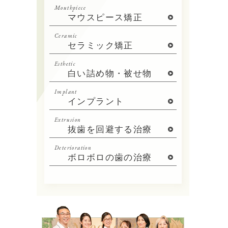
Mouthpiece
マウスピース矯正
Ceramic
セラミック矯正
Esthetic
白い詰め物・被せ物
Implant
インプラント
Extrusion
抜歯を回避する治療
Deterioration
ボロボロの歯の治療