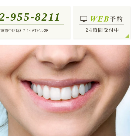
2-955-8211
古屋市中区錦3-7-14 ATビル2F