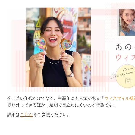
今、若い年代だけでなく、中高年にも人気がある「
ウィスマイル矯
取り外しできるほか、透明で目立ちにくい
のが特徴です。
詳細は
こちら
をご参照ください。