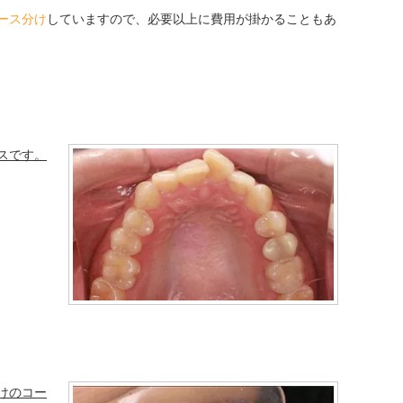
ース分け
していますので、必要以上に費用が掛かることもあ
スです。
けのコー