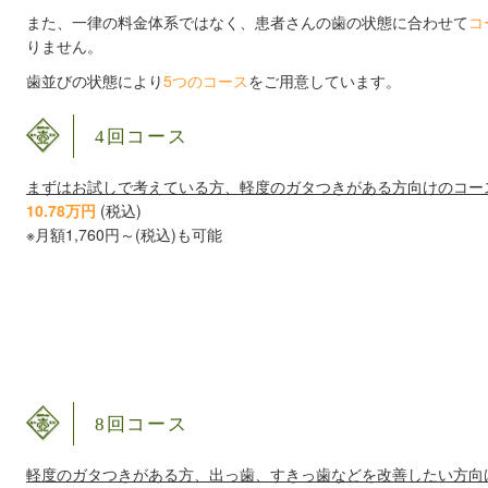
また、一律の料金体系ではなく、患者さんの歯の状態に合わせて
コ
りません。
歯並びの状態により
5つのコース
をご用意しています。
4回コース
まずはお試しで考えている方、軽度のガタつきがある方向けのコー
10.78万円
(税込)
※月額1,760円～(税込)も可能
8回コース
軽度のガタつきがある方、出っ歯、すきっ歯などを改善したい方向