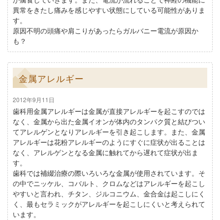
異常をきたし痛みを感じやすい状態にしている可能性がありま
す。
原因不明の頭痛や肩こりがあったらガルバニー電流が原因か
も？
金属アレルギー
2012年9月11日
歯科用金属アレルギーは金属が直接アレルギーを起こすのでは
なく、金属から出た金属イオンが体内のタンパク質と結びつい
てアレルゲンとなりアレルギーを引き起こします。また、金属
アレルギーは花粉アレルギーのようにすぐに症状が出ることは
なく、アレルゲンとなる金属に触れてから遅れて症状が出ま
す。
歯科では補綴治療の際いろいろな金属が使用されています。そ
の中でニッケル、コバルト、クロムなどはアレルギーを起こし
やすいと言われ、チタン、ジルコニウム、金合金は起こしにく
く、最もセラミックがアレルギーを起こしにくいと考えられて
います。