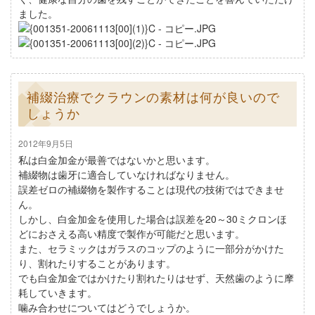
ました。
補綴治療でクラウンの素材は何が良いので
しょうか
2012年9月5日
私は白金加金が最善ではないかと思います。
補綴物は歯牙に適合していなければなりません。
誤差ゼロの補綴物を製作することは現代の技術ではできませ
ん。
しかし、白金加金を使用した場合は誤差を20～30ミクロンほ
どにおさえる高い精度で製作が可能だと思います。
また、セラミックはガラスのコップのように一部分がかけた
り、割れたりすることがあります。
でも白金加金ではかけたり割れたりはせず、天然歯のように摩
耗していきます。
噛み合わせについてはどうでしょうか。