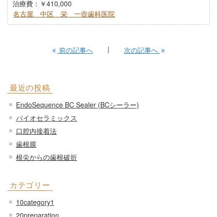
治療費：￥410,000
名古屋 中区 栄 一壺歯科医院
前の記事へ
次の記事へ
最近の投稿
EndoSequence BC Sealer (BCシーラー)
バイオセラミックス
口腔内接着法
歯根膜
根尖からの歯根破折
カテゴリー
10category1
20preparation