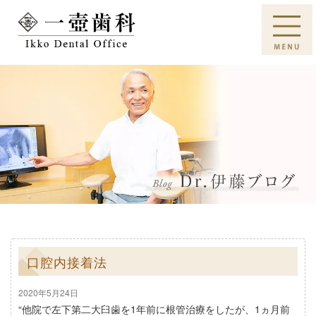
口腔内接着法
2020年5月24日
“他院で左下第二大臼歯を1年前に根管治療をしたが、1ヵ月前