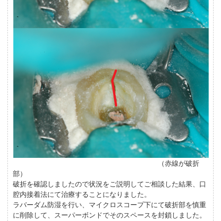
（赤線が破折
部）
破折を確認しましたので状況をご説明してご相談した結果、口
腔内接着法にて治療することになりました。
ラバーダム防湿を行い、マイクロスコープ下にて破折部を慎重
に削除して、スーパーボンドでそのスペースを封鎖しました。