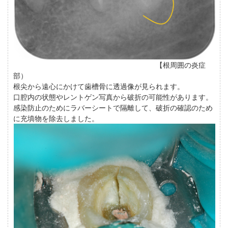
【根周囲の炎症
部）
根尖から遠心にかけて歯槽骨に透過像が見られます。
口腔内の状態やレントゲン写真から破折の可能性があります。
感染防止のためにラバーシートで隔離して、破折の確認のため
に充填物を除去しました。