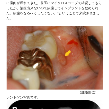
に歯肉が腫れてきた。前医にマイクロスコープで確認してもら
ったが、治療出来ないので抜歯してインプラントを勧められ
た。抜歯をなるべくしたくない。”ということで来院されまし
た。
（腫脹部位）
レントゲン写真です。