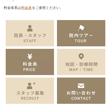
料金体系は
料金表
をご参照ください。