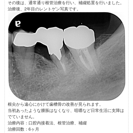
その後は、通常通り根管治療を行い、補綴処置を行いました。
治療後、2年目のレントゲン写真です。
根尖から遠心にかけて歯槽骨の改善が見られます。
当初あったような腫脹はなくなり、咀嚼など日常生活に支障は
でていません。
治療内容：口腔内接着法、根管治療、補綴
治療回数：6ヶ月