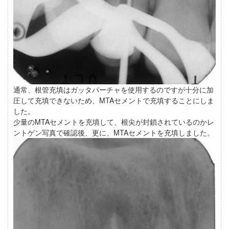
通常、根管充填はガッタパーチャを使用するのですが十分に加
圧して充填できないため、MTAセメントで充填することにしま
した。
少量のMTAセメントを充填して、根尖が封鎖されているのかレ
ントゲン写真で確認後、更に、MTAセメントを充填しました。