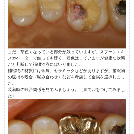
まだ、茶色くなっている部分が残っていますが、スプーンエキ
スカベーターで触っても硬く、着色はしていますが健康な状態
だと判断して補綴治療にはいりました。
補綴物の材質には金属、セラミックなどがありますが、補綴物
の破損や咬合（噛み合わせ）などを考慮して金属を選択しまし
た。
装着時の咬合関係を見てみましょう。（青で印をつけてみまし
た）