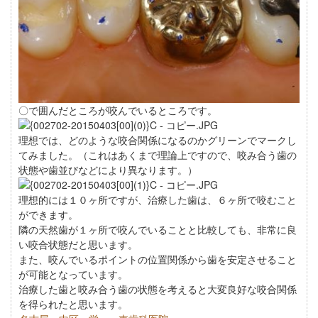
〇で囲んだところが咬んでいるところです。
理想では、どのような咬合関係になるのかグリーンでマークし
てみました。（これはあくまで理論上ですので、咬み合う歯の
状態や歯並びなどにより異なります。）
理想的には１０ヶ所ですが、治療した歯は、６ヶ所で咬むこと
ができます。
隣の天然歯が１ヶ所で咬んでいることと比較しても、非常に良
い咬合状態だと思います。
また、咬んでいるポイントの位置関係から歯を安定させること
が可能となっています。
治療した歯と咬み合う歯の状態を考えると大変良好な咬合関係
を得られたと思います。