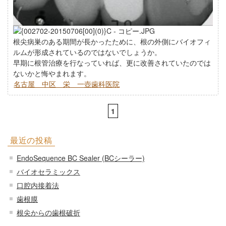
根尖病巣のある期間が長かったために、根の外側にバイオフィ
ルムが形成されているのではないでしょうか。
早期に根管治療を行なっていれば、更に改善されていたのでは
ないかと悔やまれます。
名古屋 中区 栄 一壺歯科医院
1
最近の投稿
EndoSequence BC Sealer (BCシーラー)
バイオセラミックス
口腔内接着法
歯根膜
根尖からの歯根破折