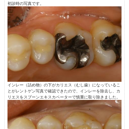
初診時の写真です。
インレー（詰め物）の下がカリエス（むし歯）になっているこ
とがレントゲン写真で確認できたので、インレーを除去し、カ
リエスをスプーンエキスカベーターで慎重に取り除きました。