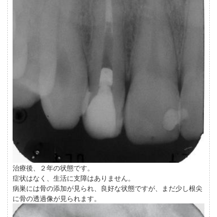
治療後、２年の状態です。
症状はなく、生活に支障はありません。
病巣には骨の添加が見られ、良好な状態ですが、まだ少し根尖
に骨の透過像が見られます。