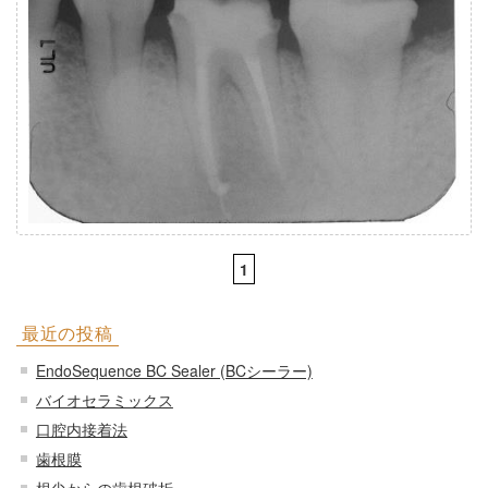
1
最近の投稿
EndoSequence BC Sealer (BCシーラー)
バイオセラミックス
口腔内接着法
歯根膜