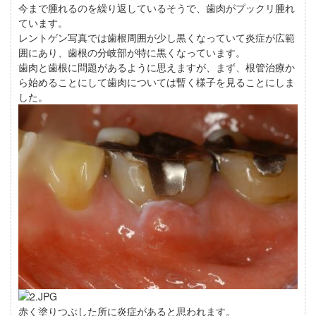
今まで腫れるのを繰り返しているそうで、歯肉がプックリ腫れ
ています。
レントゲン写真では歯根周囲が少し黒くなっていて炎症が広範
囲にあり、歯根の分岐部が特に黒くなっています。
歯肉と歯根に問題があるように思えますが、まず、根管治療か
ら始めることにして歯肉については暫く様子を見ることにしま
した。
赤く塗りつぶした所に炎症があると思われます。