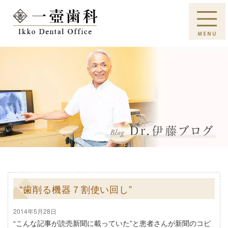
“歯削る機器７割使い回し”
2014年5月28日
“こんな記事が読売新聞に載っていた”と患者さんが新聞のコピ