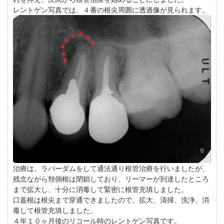
レントゲン写真では、４番の根尖周囲に透過像が見られます。
治療は、ラバーダムをして通法通り根管治療を行いましたが、
残念ながら頬側根は閉鎖しており、リーマーが到達したところ
まで拡大し、十分に消毒して緊密に根管充填しました。
口蓋根は根尖まで穿通できましたので、拡大、清掃、洗浄、消
毒して根管充填しました。
４年１０ヶ月後のリコール時のレントゲン写真です。