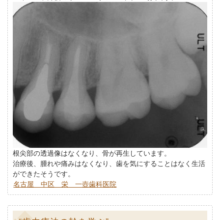
根尖部の透過像はなくなり、骨が再生しています。
治療後、腫れや痛みはなくなり、歯を気にすることはなく生活
ができたそうです。
名古屋 中区 栄 一壺歯科医院