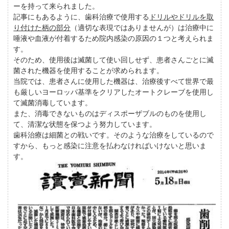
ーを持って来られました。
記事にもあるように、歯科治療で使用する
ドリルやドリルを取
り付けた柄の部分
（適切な表現ではありませんが）は治療中に
唾液や血液が付着するため院内感染の原因の１つと考えられま
す。
そのため、使用後は滅菌して使い回しせず、患者さんごとに滅
菌された機器を使用することが求められます。
当院では、患者さんに使用した機器は、治療後すべて世界で最
も厳しいヨーロッパ基準をクリアしたオートクレーブを使用し
て滅菌消毒しています。
また、消毒できないものはディスポーザブルのものを使用し
て、清潔な状態を保つよう努力しています。
歯科治療は細菌との戦いです。そのような治療をしているので
すから、もっと感染に注意を払わなければいけないと思いま
す。