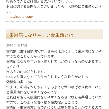
行為をできるだけ控えるのがよいでしょう。
お口に関する疑問などございましたら、お気軽にご相談くださ
い。
http://icco-d.com/
歯周病になりやすい食生活とは
2015年1月17日
歯周病は生活習慣病です。食事の仕方によって歯周病になりや
すくなることがわかっています。
歯周病になりやすい食べ物としてはどのようなものがあるでし
ょうか？
次のものが挙げられます。
①あまり噛まなくても食べられるような軟らかいもの
②糖分の多いもの
つまり、歯垢を作りやすくするような食べ物ばかり食べている
と歯周病になりやすくなるのです。
これはもちろん虫歯になりやすくなる食べ物とも共通していま
すので、このような食べ物を極力控えることで
歯周病・虫歯両方ともできにくい環境を作ることができるので