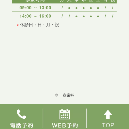
09:00 ～ 13:00
/
●
●
●
●
●
/
/
14:00 ～ 16:00
/
/
●
●
●
●
/
/
※
休診日：日・月・祝
© 一壺歯科