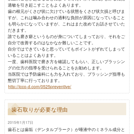
過敏を引き起こすこともよくあります。
歯の根元がくさび状に欠けている状態をくさび状欠損と呼びま
すが、これは噛み合わせの過剰な負担が原因になっていること
も明らかになっていますが、これはまた改めてお話させていた
だきます。
誰でも磨き癖というものが身についてしまっており、それをご
自分で改善するのはなかなか難しいことです。
自分ではできていると思っていてもポイントがずれてしまって
いることはよくあります。
一度、歯科医院で磨き方を確認してもらい、正しいブラッシン
グの仕方の指導を受けられることをお勧めします。
当医院では予防歯科にも力を入れており、ブラッシング指導も
懇切丁寧に行っております。
http://icco-d.com/0525preventive/
歯石取りが必要な理由
2015年1月17日
歯石とは歯垢（デンタルプラーク）が唾液中のミネラル成分と