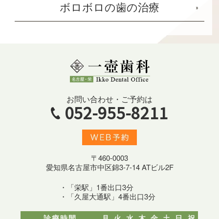
ボロボロの歯の治療
お問い合わせ・ご予約は
052-955-8211
〒460-0003
愛知県名古屋市中区錦3-7-14 ATビル2F
・「栄駅」1番出口3分
・「久屋大通駅」4番出口3分
診療時間
月
火
水
木
金
土
日
祝