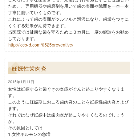
ため、、専用機器や歯磨剤を用いて歯の表面や隙間を一本一本
丁寧に磨いていくものです。
これによって歯の表面がツルツルと滑沢になり、歯垢をつきに
くくする効果が期待できます。
当医院では健康な歯を守るために３カ月に一度の健診をお勧め
しております。
http://icco-d.com/0525preventive/
妊娠性歯肉炎
2015年1月11日
女性は妊娠すると歯ぐきの炎症がぐんと起こりやすくなりま
す。
このように妊娠期におこる歯肉炎のことを妊娠性歯肉炎とよび
ます。
それではなぜ妊娠中は歯肉炎が起こりやすくなるのでしょう
か。
その原因としては
1.女性ホルモンの急増