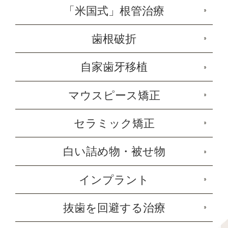
「米国式」根管治療
歯根破折
自家歯牙移植
マウスピース矯正
セラミック矯正
白い詰め物・被せ物
インプラント
抜歯を回避する治療