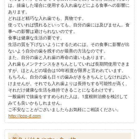
は、抜歯した場合に使用する入れ歯などによる食事への影響に
あります。
どれほど精巧な入れ歯でも、異物です。
使っていれば慣れるといっても、自分の歯には及びません。食
事への影響は避けられないのです。
食事は健康な生活の要です。
生活の質を下げないようにするためには、その食事に影響が出
ないよう自分の歯を残すのが最善の方法なのです。
また、自分の歯と入れ歯の寿命の違いもあります。
入れ歯もメンテナンスをきちんとしていれば長期間使用できま
すが、ほとんどの場合は10年程度が限界と言われています。
もちろん、自分の歯も日々の歯みがきをきちんとしなければい
けませんが、それでも入れ歯よりは長持ちする可能性が高く、
それだけ健康な生活を維持できることになるわけです。
一般歯科で抜歯をすすめられた人は、1度根幹治療を検討して
みても良いかもしれません。
ご不安なことがございましたらお気軽にご相談ください。
http://icco-d.com