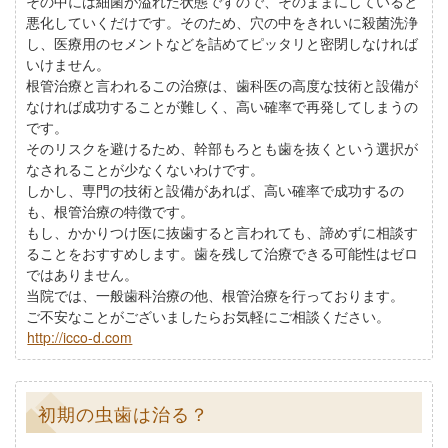
その中には細菌が溢れた状態ですので、そのままにしていると
悪化していくだけです。そのため、穴の中をきれいに殺菌洗浄
し、医療用のセメントなどを詰めてピッタリと密閉しなければ
いけません。
根管治療と言われるこの治療は、歯科医の高度な技術と設備が
なければ成功することが難しく、高い確率で再発してしまうの
です。
そのリスクを避けるため、幹部もろとも歯を抜くという選択が
なされることが少なくないわけです。
しかし、専門の技術と設備があれば、高い確率で成功するの
も、根管治療の特徴です。
もし、かかりつけ医に抜歯すると言われても、諦めずに相談す
ることをおすすめします。歯を残して治療できる可能性はゼロ
ではありません。
当院では、一般歯科治療の他、根管治療を行っております。
ご不安なことがございましたらお気軽にご相談ください。
http://icco-d.com
初期の虫歯は治る？