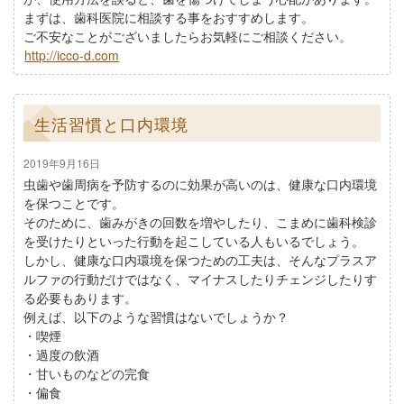
まずは、歯科医院に相談する事をおすすめします。
ご不安なことがございましたらお気軽にご相談ください。
http://icco-d.com
生活習慣と口内環境
2019年9月16日
虫歯や歯周病を予防するのに効果が高いのは、健康な口内環境
を保つことです。
そのために、歯みがきの回数を増やしたり、こまめに歯科検診
を受けたりといった行動を起こしている人もいるでしょう。
しかし、健康な口内環境を保つための工夫は、そんなプラスア
ルファの行動だけではなく、マイナスしたりチェンジしたりす
る必要もあります。
例えば、以下のような習慣はないでしょうか？
・喫煙
・過度の飲酒
・甘いものなどの完食
・偏食