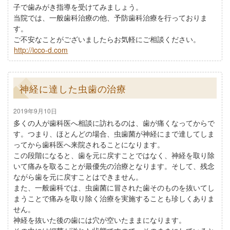
子で歯みがき指導を受けてみましょう。
当院では、一般歯科治療の他、予防歯科治療を行っておりま
す。
ご不安なことがございましたらお気軽にご相談ください。
http://icco-d.com
神経に達した虫歯の治療
2019年9月10日
多くの人が歯科医へ相談に訪れるのは、歯が痛くなってからで
す。つまり、ほとんどの場合、虫歯菌が神経にまで達してしま
ってから歯科医へ来院されることになります。
この段階になると、歯を元に戻すことではなく、神経を取り除
いて痛みを取ることが最優先の治療となります。そして、残念
ながら歯を元に戻すことはできません。
また、一般歯科では、虫歯菌に冒された歯そのものを抜いてし
まうことで痛みを取り除く治療を実施することも珍しくありま
せん。
神経を抜いた後の歯には穴が空いたままになります。