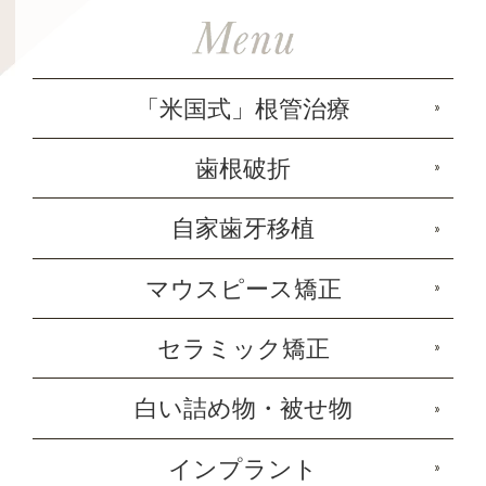
「米国式」根管治療
歯根破折
自家歯牙移植
マウスピース矯正
セラミック矯正
白い詰め物・被せ物
インプラント