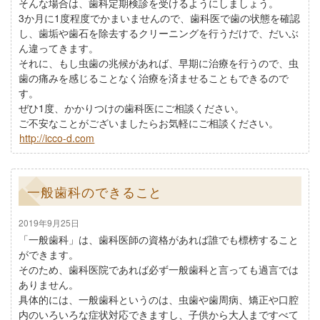
そんな場合は、歯科定期検診を受けるようにしましょう。
3か月に1度程度でかまいませんので、歯科医で歯の状態を確認
し、歯垢や歯石を除去するクリーニングを行うだけで、だいぶ
ん違ってきます。
それに、もし虫歯の兆候があれば、早期に治療を行うので、虫
歯の痛みを感じることなく治療を済ませることもできるので
す。
ぜひ1度、かかりつけの歯科医にご相談ください。
ご不安なことがございましたらお気軽にご相談ください。
http://icco-d.com
一般歯科のできること
2019年9月25日
「一般歯科」は、歯科医師の資格があれば誰でも標榜すること
ができます。
そのため、歯科医院であれば必ず一般歯科と言っても過言では
ありません。
具体的には、一般歯科というのは、虫歯や歯周病、矯正や口腔
内のいろいろな症状対応できますし、子供から大人まですべて