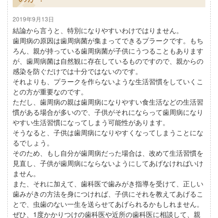
2019年9月13日
結論から言うと、特別になりやすいわけではりません。
歯周病の原因は歯周病菌が集まってできるプラークです。もち
ろん、親が持っている歯周病菌が子供にうつることもあります
が、歯周病菌は自然観に存在しているものですので、親からの
感染を防ぐだけでは十分ではないのです。
それよりも、プラークを作らないような生活習慣をしていくこ
との方が重要なのです。
ただし、歯周病の親は歯周病になりやすい食生活などの生活習
慣がある場合が多いので、子供がそれにならって歯周病になり
やすい生活習慣になってしまう可能性があります。
そうなると、子供は歯周病になりやすくなってしまうことにな
るでしょう。
そのため、もし自分が歯周病だった場合は、改めて生活習慣を
見直し、子供が歯周病にならないようにしてあげなければいけ
ません。
また、それに加えて、歯科医で歯みがき指導を受けて、正しい
歯みがきの方法を身につければ、子供にそれを教えてあげるこ
とで、虫歯のない一生を送らせてあげられるかもしれません。
ぜひ、1度かかりつけの歯科医や近所の歯科医に相談して、親