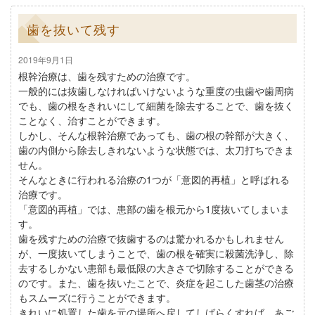
歯を抜いて残す
2019年9月1日
根幹治療は、歯を残すための治療です。
一般的には抜歯しなければいけないような重度の虫歯や歯周病
でも、歯の根をきれいにして細菌を除去することで、歯を抜く
ことなく、治すことができます。
しかし、そんな根幹治療であっても、歯の根の幹部が大きく、
歯の内側から除去しきれないような状態では、太刀打ちできま
せん。
そんなときに行われる治療の1つが「意図的再植」と呼ばれる
治療です。
「意図的再植」では、患部の歯を根元から1度抜いてしまいま
す。
歯を残すための治療で抜歯するのは驚かれるかもしれません
が、一度抜いてしまうことで、歯の根を確実に殺菌洗浄し、除
去するしかない患部も最低限の大きさで切除することができる
のです。また、歯を抜いたことで、炎症を起こした歯茎の治療
もスムーズに行うことができます。
きれいに処置した歯を元の場所へ戻してしばらくすれば、あご