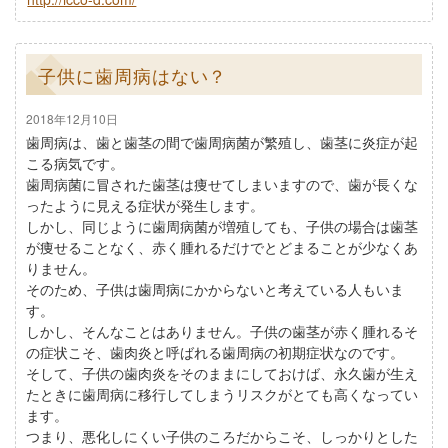
子供に歯周病はない？
2018年12月10日
歯周病は、歯と歯茎の間で歯周病菌が繁殖し、歯茎に炎症が起
こる病気です。
歯周病菌に冒された歯茎は痩せてしまいますので、歯が長くな
ったように見える症状が発生します。
しかし、同じように歯周病菌が増殖しても、子供の場合は歯茎
が痩せることなく、赤く腫れるだけでとどまることが少なくあ
りません。
そのため、子供は歯周病にかからないと考えている人もいま
す。
しかし、そんなことはありません。子供の歯茎が赤く腫れるそ
の症状こそ、歯肉炎と呼ばれる歯周病の初期症状なのです。
そして、子供の歯肉炎をそのままにしておけば、永久歯が生え
たときに歯周病に移行してしまうリスクがとても高くなってい
ます。
つまり、悪化しにくい子供のころだからこそ、しっかりとした