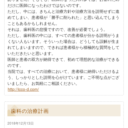
だけに医師になったわけではないのです。
ただし、中には、きちんと治療方針や治療方法を説明せずに進
めてしまい、患者様が「勝手に削られた」と思い込んでしまう
こともあるかもしれません。
それは、歯科医の怠慢ですので、改善が必要でしょう。
ただし、歯科医の中には、すべての患者様が分かる説明がうま
くない人もいます。そういった場合は、どうしても誤解が生ま
れてしまいますので、できれば患者様から積極的な質問をして
いただきたいと思います。
医師と患者の双方が納得できて、初めて理想的な治療ができる
のです。
当院では、すべての治療において、患者様に納得いただけるよ
う、しっかりとした説明を心がけています。ご不明な点がござ
いましたら、お気軽にご相談ください。
http://icco-d.com/
歯科の治療計画
2018年12月13日