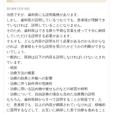
2018年12月19日
当然ですが、歯科医にも説明義務があります。
しかし、歯科医が説明しているつもりでも、患者様が理解でき
ていなければ、説明していることになりません。
そのため、歯科医はできる限り平易な言葉を使って十分に納得
していただける説明する必要があります。
そもそも、どんな内容の説明を行う必要があるのかも分からな
ければ、患者様も十分な説明を受けたかどうかの判断ができな
いでしょう。
一般的に、医師は以下の内容を説明しなければいけないとされ
ています。
・病状
・治療方法の概要
・治療の効果と外貌への影響
・治療に伴う副作用や危険性
・治療に用いる詰め物や被せものなどの材質や材料
・治療について、自由診療の場合も含めた治療費の説明
もちろん、歯科医師からすべて説明することが前提です。た
だ、患者様でも、以上の内容が網羅されていなければ、積極的
に質問するなどして、お互いに納得した形で治療を進めること