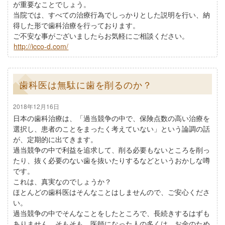
が重要なことでしょう。
当院では、すべての治療行為でしっかりとした説明を行い、納
得した形で歯科治療を行っております。
ご不安な事がございましたらお気軽にご相談ください。
http://icco-d.com/
歯科医は無駄に歯を削るのか？
2018年12月16日
日本の歯科治療は、「過当競争の中で、保険点数の高い治療を
選択し、患者のことをまったく考えていない」という論調の話
が、定期的に出てきます。
過当競争の中で利益を追求して、削る必要もないところを削っ
たり、抜く必要のない歯を抜いたりするなどというおかしな噂
です。
これは、真実なのでしょうか？
ほとんどの歯科医はそんなことはしませんので、ご安心くださ
い。
過当競争の中でそんなことをしたところで、長続きするはずも
ありません。そもそも、医師になった人の多くは、お金のため