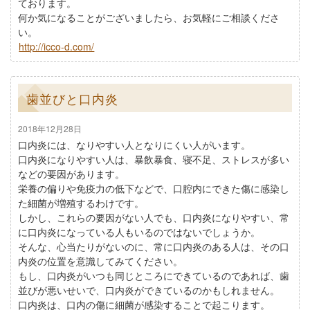
ております。
何か気になることがございましたら、お気軽にご相談くださ
い。
http://icco-d.com/
歯並びと口内炎
2018年12月28日
口内炎には、なりやすい人となりにくい人がいます。
口内炎になりやすい人は、暴飲暴食、寝不足、ストレスが多い
などの要因があります。
栄養の偏りや免疫力の低下などで、口腔内にできた傷に感染し
た細菌が増殖するわけです。
しかし、これらの要因がない人でも、口内炎になりやすい、常
に口内炎になっている人もいるのではないでしょうか。
そんな、心当たりがないのに、常に口内炎のある人は、その口
内炎の位置を意識してみてください。
もし、口内炎がいつも同じところにできているのであれば、歯
並びが悪いせいで、口内炎ができているのかもしれません。
口内炎は、口内の傷に細菌が感染することで起こります。