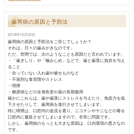
歯周病の原因と予防法
2018年12月22日
歯周病の原因と予防法をご存じでしょうか？
それは、日々の歯みがきなのです。
ただ、世間では、次のようなことも原因だと言われています。
・「歯ぎしり」や「噛みしめ」などで、歯と歯茎に負担を与え
ること
・合っていない入れ歯や被せものなど
・不規則な食習慣やストレス
・喫煙
・糖尿病などの全身疾患や薬の長期服用
確かにこれらは、歯や歯茎にストレスを与えたり、免疫力を低
下させたりして、歯周病を進行させてしまいます。
特に喫煙は、口腔内の血流を遮り、ニコチンやヤニなどの毒を
口腔内に蔓延させてしまいますので、非常に問題です。
しかし、歯周病のもっとも大きな原因は、口内環境の悪さなの
です。