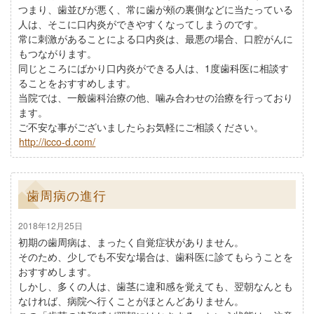
つまり、歯並びが悪く、常に歯が頰の裏側などに当たっている
人は、そこに口内炎ができやすくなってしまうのです。
常に刺激があることによる口内炎は、最悪の場合、口腔がんに
もつながります。
同じところにばかり口内炎ができる人は、1度歯科医に相談す
ることをおすすめします。
当院では、一般歯科治療の他、噛み合わせの治療を行っており
ます。
ご不安な事がございましたらお気軽にご相談ください。
http://icco-d.com/
歯周病の進行
2018年12月25日
初期の歯周病は、まったく自覚症状がありません。
そのため、少しでも不安な場合は、歯科医に診てもらうことを
おすすめします。
しかし、多くの人は、歯茎に違和感を覚えても、翌朝なんとも
なければ、病院へ行くことがほとんどありません。