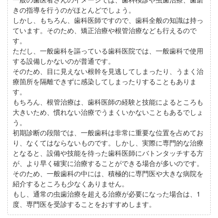
きの指導を行うのがほとんどでしょう。
しかし、もちろん、歯科医師ですので、歯科全般の知識は持っ
ています。そのため、矯正治療や根管治療なども行えるので
す。
ただし、一般歯科を謳っている歯科医院では、一般歯科で使用
する設備しかないのが普通です。
そのため、目に見えない根幹を見逃してしまったり、うまく治
療箇所を隔離できずに感染してしまったりすることもありま
す。
もちろん、根管治療は、歯科医師の経験と技能によるところも
大きいため、慣れない治療でうまくいかないこともあるでしょ
う。
初期診断の段階では、一般歯科は非常に重要な位置を占めてお
り、なくてはならないものです。しかし、実際に専門的な治療
となると、設備や技能を待った歯科医師にバトンタッチする方
が、より早く確実に治療することができる場合が多いのです。
そのため、一般歯科の中には、積極的に専門医や大きな病院を
紹介するところも少なくありません。
もし、通常の虫歯治療を超える治療が必要になった場合は、1
度、専門医を受診することをおすすめします。