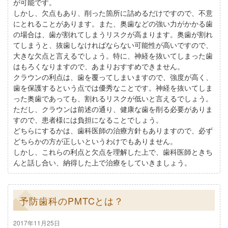
が可能です。
しかし、欠点もあり、削った箇所に詰めるだけですので、不意
にとれることがあります。また、奥歯などの強い力がかかる歯
の場合は、歯が割れてしまうリスクが高まります。奥歯が割れ
てしまうと、抜歯しなければならない可能性が高いですので、
大きな欠点と言えるでしょう。特に、神経を抜いてしまった歯
はもろくなりますので、あまりおすすめできません。
クラウンの利点は、歯を覆ってしまいますので、強度が高く、
歯を保護するという点では優秀なことです。神経を抜いてしま
った奥歯であっても、割れるリスクが低いと言えるでしょう。
ただし、クラウンは前述の通り、健康な歯を削る必要がありま
すので、患者様には負担になることでしょう。
どちらにするかは、歯科医師の治療方針もありますので、必ず
どちらかの方が正しいというわけでもありません。
しかし、これらの利点と欠点を理解した上で、歯科医師ときち
んと話し合い、納得した上で治療をしていきましょう。
予防歯科のPMTCとは？
2017年11月25日