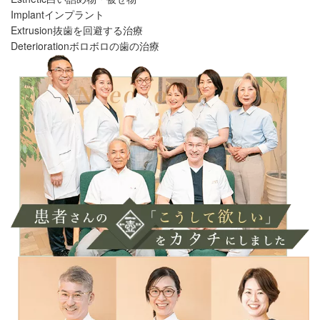
Implant
インプラント
Extrusion
抜歯を回避する治療
Deterioration
ボロボロの歯の治療