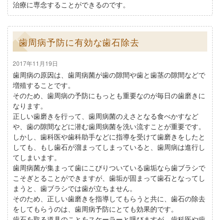
治療に専念することができるのです。
歯周病予防に有効な歯石除去
2017年11月19日
歯周病の原因は、歯周病菌が歯の隙間や歯と歯茎の隙間などで
増殖することです。
そのため、歯周病の予防にもっとも重要なのが毎日の歯磨きに
なります。
正しい歯磨きを行って、歯周病菌のえさとなる食べかすなど
や、歯の隙間などに潜む歯周病菌を洗い流すことが重要です。
しかし、歯科医や歯科助手などに指導を受けて歯磨きをしたと
しても、もし歯石が溜まってしまっていると、歯周病は進行し
てしまいます。
歯周病菌が集まって歯にこびりついている歯垢なら歯ブラシで
こそぎとることができますが、歯垢が固まって歯石となってし
まうと、歯ブラシでは歯が立ちません。
そのため、正しい歯磨きを指導してもらうと共に、歯石の除去
をしてもらうのは、歯周病予防にとても効果的です。
歯石を取る道具のことをスケーラーと呼びますが、歯科医や歯