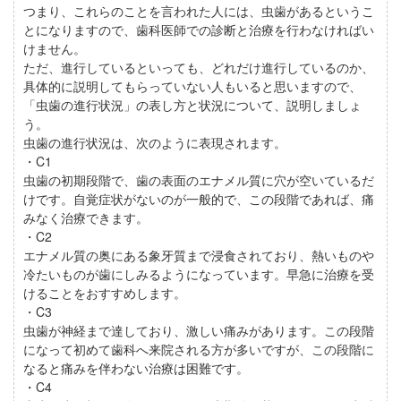
つまり、これらのことを言われた人には、虫歯があるというこ
とになりますので、歯科医師での診断と治療を行わなければい
けません。
ただ、進行しているといっても、どれだけ進行しているのか、
具体的に説明してもらっていない人もいると思いますので、
「虫歯の進行状況」の表し方と状況について、説明しましょ
う。
虫歯の進行状況は、次のように表現されます。
・C1
虫歯の初期段階で、歯の表面のエナメル質に穴が空いているだ
けです。自覚症状がないのが一般的で、この段階であれば、痛
みなく治療できます。
・C2
エナメル質の奥にある象牙質まで浸食されており、熱いものや
冷たいものが歯にしみるようになっています。早急に治療を受
けることをおすすめします。
・C3
虫歯が神経まで達しており、激しい痛みがあります。この段階
になって初めて歯科へ来院される方が多いですが、この段階に
なると痛みを伴わない治療は困難です。
・C4