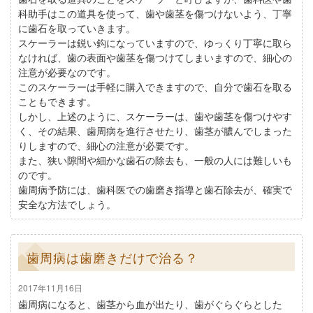
科助手はこの道具を使って、歯や歯茎を傷つけないよう、丁寧
に歯石を取っていきます。
スケーラーは鋭い鈎になっていますので、ゆっくり丁寧に取ら
なければ、歯の表面や歯茎を傷つけてしまいますので、細心の
注意が必要なのです。
このスケーラーは手軽に購入できますので、自分で歯石を取る
こともできます。
しかし、上述のように、スケーラーは、歯や歯茎を傷つけやす
く、その結果、歯周病を進行させたり、歯茎が膿んでしまった
りしますので、細心の注意が必要です。
また、狭い隙間や細かな歯石の除去も、一般の人には難しいも
のです。
歯周病予防には、歯科医での歯磨き指導と歯石除去が、確実で
安全な方法でしょう。
歯周病は歯磨きだけで治る？
2017年11月16日
歯周病になると、歯茎から血が出たり、歯がぐらぐらとした