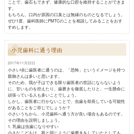
ことで、歯石もできず、健康的な口腔を維持することができま
す。
もちろん、口内が原因の口臭とは無縁のものとなるでしょう。
ぜひ1度、歯科医師にPMTCのことを相談してみることをおす
すめします。
小児歯科に通う理由
2017年11月22日
小さい頃に歯医者に通うのは、「恐怖」というイメージを持つ
親御さんは多いと思います。
そのため、我が子はできる限り歯医者の世話にならないよう
に、甘いものを控えたり、歯磨きを徹底したりと、一生懸命に
頑張っている人も多いことでしょう。
しかし、歯医者に行かないことで、虫歯を助長している可能性
があることをご存じでしょうか？
小さいうちから、小児歯科へ通う方が良い場合もあるのです。
その理由を説明しましょう。
1. 乳歯は虫歯になりやすい
小さなこどもは、親と同じように歯磨きをしていたとしても、