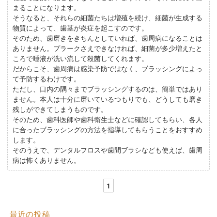
まることになります。
そうなると、それらの細菌たちは増殖を続け、細菌が生成する
物質によって、歯茎が炎症を起こすのです。
そのため、歯磨きをきちんとしていれば、歯周病になることは
ありません。プラークさえできなければ、細菌が多少増えたと
ころで唾液が洗い流して殺菌してくれます。
だからこそ、歯周病は感染予防ではなく、ブラッシングによっ
て予防するわけです。
ただし、口内の隅々までブラッシングするのは、簡単ではあり
ません。本人は十分に磨いているつもりでも、どうしても磨き
残しができてしまうものです。
そのため、歯科医師や歯科衛生士などに確認してもらい、各人
に合ったブラッシングの方法を指導してもらうことをおすすめ
します。
そのうえで、デンタルフロスや歯間ブラシなども使えば、歯周
病は怖くありません。
1
最近の投稿