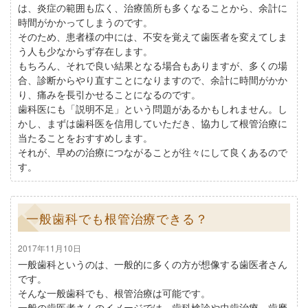
は、炎症の範囲も広く、治療箇所も多くなることから、余計に
時間がかかってしまうのです。
そのため、患者様の中には、不安を覚えて歯医者を変えてしま
う人も少なからず存在します。
もちろん、それで良い結果となる場合もありますが、多くの場
合、診断からやり直すことになりますので、余計に時間がかか
り、痛みを長引かせることになるのです。
歯科医にも「説明不足」という問題があるかもしれません。し
かし、まずは歯科医を信用していただき、協力して根管治療に
当たることをおすすめします。
それが、早めの治療につながることが往々にして良くあるので
す。
一般歯科でも根管治療できる？
2017年11月10日
一般歯科というのは、一般的に多くの方が想像する歯医者さん
です。
そんな一般歯科でも、根管治療は可能です。
一般の歯医者さんのイメージでは、歯科検診や虫歯治療、歯磨