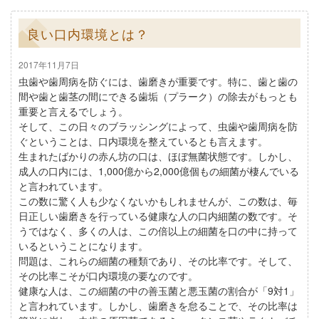
良い口内環境とは？
2017年11月7日
虫歯や歯周病を防ぐには、歯磨きが重要です。特に、歯と歯の
間や歯と歯茎の間にできる歯垢（プラーク）の除去がもっとも
重要と言えるでしょう。
そして、この日々のブラッシングによって、虫歯や歯周病を防
ぐということは、口内環境を整えているとも言えます。
生まれたばかりの赤ん坊の口は、ほぼ無菌状態です。しかし、
成人の口内には、1,000億から2,000億個もの細菌が棲んでいる
と言われています。
この数に驚く人も少なくないかもしれませんが、この数は、毎
日正しい歯磨きを行っている健康な人の口内細菌の数です。そ
うではなく、多くの人は、この倍以上の細菌を口の中に持って
いるということになります。
問題は、これらの細菌の種類であり、その比率です。そして、
その比率こそが口内環境の要なのです。
健康な人は、この細菌の中の善玉菌と悪玉菌の割合が「9対1」
と言われています。しかし、歯磨きを怠ることで、その比率は