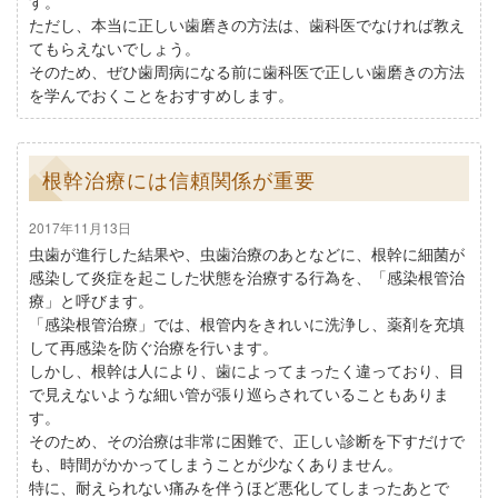
す。
ただし、本当に正しい歯磨きの方法は、歯科医でなければ教え
てもらえないでしょう。
そのため、ぜひ歯周病になる前に歯科医で正しい歯磨きの方法
を学んでおくことをおすすめします。
根幹治療には信頼関係が重要
2017年11月13日
虫歯が進行した結果や、虫歯治療のあとなどに、根幹に細菌が
感染して炎症を起こした状態を治療する行為を、「感染根管治
療」と呼びます。
「感染根管治療」では、根管内をきれいに洗浄し、薬剤を充填
して再感染を防ぐ治療を行います。
しかし、根幹は人により、歯によってまったく違っており、目
で見えないような細い管が張り巡らされていることもありま
す。
そのため、その治療は非常に困難で、正しい診断を下すだけで
も、時間がかかってしまうことが少なくありません。
特に、耐えられない痛みを伴うほど悪化してしまったあとで