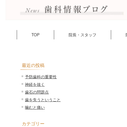
TOP
院長・スタッフ
最近の投稿
予防歯科の重要性
神経を抜く
歯石の問題点
歯を失うということ
噛むと痛い
カテゴリー