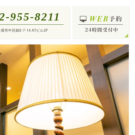
2-955-8211
古屋市中区錦3-7-14 ATビル2F