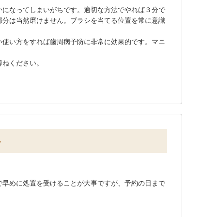
かになってしまいがちです。適切な方法でやれば３分で
部分は当然磨けません。ブラシを当てる位置を常に意識
い使い方をすれば歯周病予防に非常に効果的です。マニ
尋ねください。
～
で早めに処置を受けることが大事ですが、予約の日まで