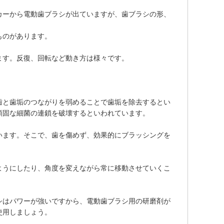
カーから電動歯ブラシが出ていますが、歯ブラシの形、
ものがあります。
ます。反復、回転など動き方は様々です。
歯と歯垢のつながりを弱めることで歯垢を除去するとい
頑固な細菌の連鎖を破壊するといわれています。
います。そこで、歯を傷めず、効果的にブラッシングを
ようにしたり、角度を変えながら常に移動させていくこ
シはパワーが強いですから、電動歯ブラシ用の研磨剤が
使用しましょう。