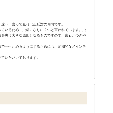
く違う、言って見れば正反対の傾向です。
っているため、虫歯になりにくいと言われています。虫
歯を失う大きな原因となるものですので、歯石がつきや
歯で一生かめるようにするためにも、定期的なメインテ
せていただいております。