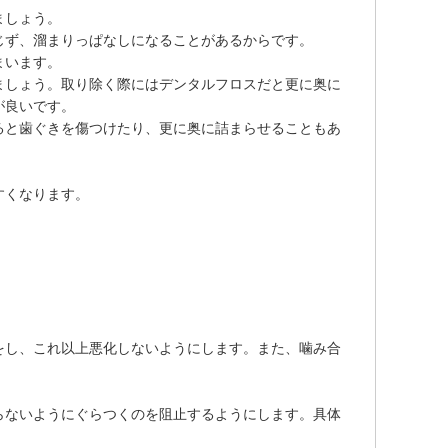
ましょう。
じず、溜まりっぱなしになることがあるからです。
まいます。
ましょう。取り除く際にはデンタルフロスだと更に奥に
が良いです。
ると歯ぐきを傷つけたり、更に奥に詰まらせることもあ
すくなります。
をし、これ以上悪化しないようにします。また、噛み合
らないようにぐらつくのを阻止するようにします。具体