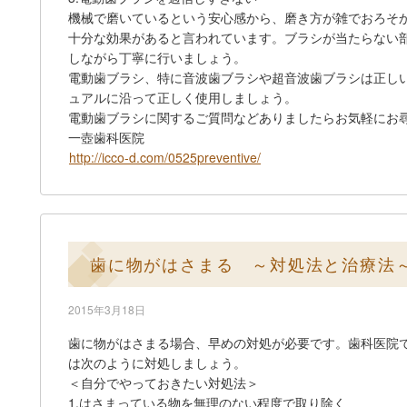
機械で磨いているという安心感から、磨き方が雑でおろそ
十分な効果があると言われています。ブラシが当たらない
しながら丁寧に行いましょう。
電動歯ブラシ、特に音波歯ブラシや超音波歯ブラシは正し
ュアルに沿って正しく使用しましょう。
電動歯ブラシに関するご質問などありましたらお気軽にお
一壺歯科医院
http://icco-d.com/0525preventive/
歯に物がはさまる ～対処法と治療法
2015年3月18日
歯に物がはさまる場合、早めの対処が必要です。歯科医院
は次のように対処しましょう。
＜自分でやっておきたい対処法＞
1.はさまっている物を無理のない程度で取り除く