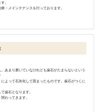
ます。
治療・メインテナンスを行っております。
は
人、あまり磨いていなけれども歯石がたまらないという
？
）によって石灰化して固まったものです。歯石がつくに
して歯石となります。
く関わってきます。