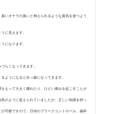
、臭いオナラの臭いと例えられるような臭気を放つよう
ように見えます。
ようになります。
。
みづらくなってきます。
くるようになると出っ歯になってきます。
膿をもって大きく腫れたり、ひどい痛みを起こすことが
病気のように捉えられていましたが、正しい知識を持っ
とが可能ですので、日頃のプラークコントロール、歯科